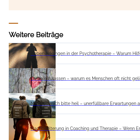
Weitere Beiträge
Nebenwirkungen in der Psychotherapie – Warum Hilf
Gefühle zulassen – warum es Menschen oft nicht gel
Mach du mich bitte heil – unerfüllbare Erwartungen a
Nachbeelterung in Coaching und Therapie – Wenn E