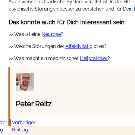
Auch wenn das triadische System veraltet ist: In der HP P
psychische Störungen besser zu verstehen und für Dein
Das könnte auch für Dich interessant sein:
>> Was ist eine
Neurose
?
>> Welche Störungen der
Affektivität
gibt es?
>> Was macht ein medizinischer
Heilpraktiker
?
Peter Reitz
ter
Vorheriger
ag
Beitrag