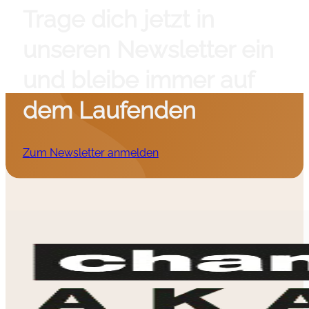
Trage dich jetzt in
unseren Newsletter ein
und bleibe immer auf
dem Laufenden
Zum Newsletter anmelden