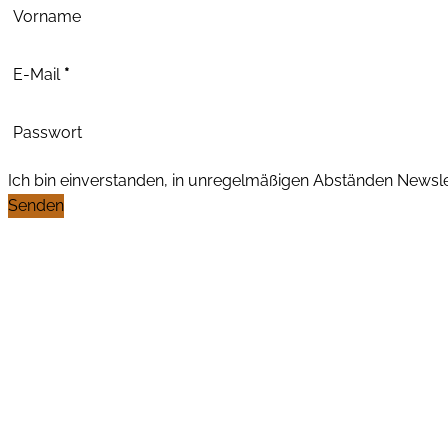
Abschnitt
Vorname
E-Mail
*
Passwort
Ich bin einverstanden, in unregelmäßigen Abständen News
Senden