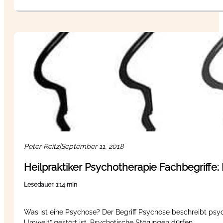
Peter Reitz
|
September 11, 2018
Heilpraktiker Psychotherapie Fachbegriffe
Lesedauer: 1:14 min
Was ist eine Psychose? Der Begriff Psychose beschreibt psyc
Umwelt” gestört ist. Psychotische Störungen dürfen…