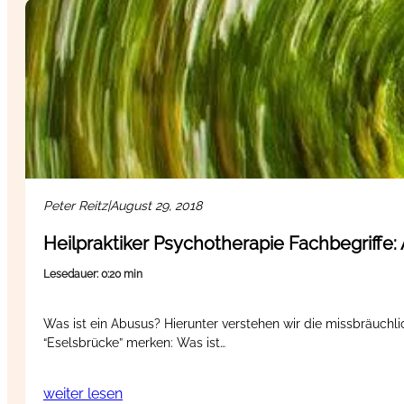
Peter Reitz
|
August 29, 2018
Heilpraktiker Psychotherapie Fachbegriffe:
Lesedauer: 0:20 min
Was ist ein Abusus? Hierunter verstehen wir die missbräuchl
“Eselsbrücke” merken: Was ist…
weiter lesen