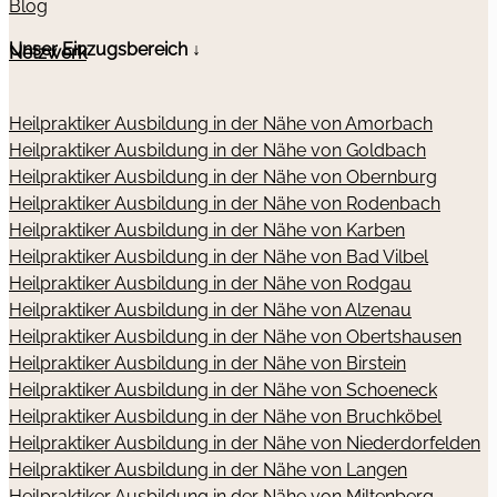
Blog
Unser Einzugsbereich ↓
Netzwerk
Heilpraktiker Ausbildung in der Nähe von Amorbach
Heilpraktiker Ausbildung in der Nähe von Goldbach
Heilpraktiker Ausbildung in der Nähe von Obernburg
Heilpraktiker Ausbildung in der Nähe von Rodenbach
Heilpraktiker Ausbildung in der Nähe von Karben
Heilpraktiker Ausbildung in der Nähe von Bad Vilbel
Heilpraktiker Ausbildung in der Nähe von Rodgau
Heilpraktiker Ausbildung in der Nähe von Alzenau
Heilpraktiker Ausbildung in der Nähe von Obertshausen
Heilpraktiker Ausbildung in der Nähe von Birstein
Heilpraktiker Ausbildung in der Nähe von Schoeneck
Heilpraktiker Ausbildung in der Nähe von Bruchköbel
Heilpraktiker Ausbildung in der Nähe von Niederdorfelden
Heilpraktiker Ausbildung in der Nähe von Langen
Heilpraktiker Ausbildung in der Nähe von Miltenberg