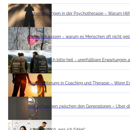
Nebenwirkungen in der Psychotherapie – Warum Hilf
Gefühle zulassen – warum es Menschen oft nicht gel
Mach du mich bitte heil – unerfüllbare Erwartungen a
Nachbeelterung in Coaching und Therapie – Wenn E
Das Schweigen zwischen den Generationen – Über die
„Ich weiß doch, was ich fühle!”