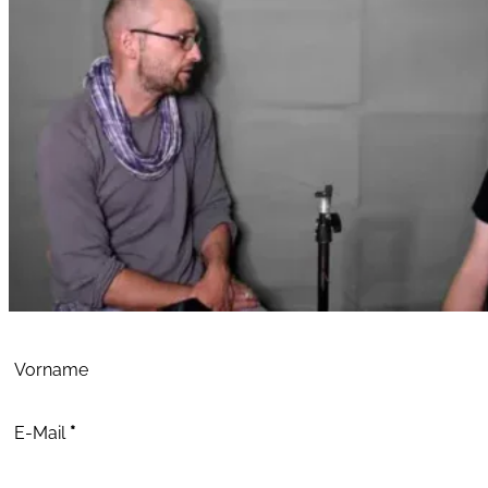
Abschnitt
Vorname
E-Mail
*