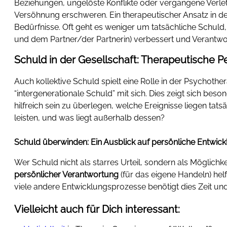
Beziehungen, ungelöste Konflikte oder vergangene Verle
Versöhnung erschweren. Ein therapeutischer Ansatz in der
Bedürfnisse. Oft geht es weniger um tatsächliche Schul
und dem Partner/der Partnerin) verbessert und Verantwo
Schuld in der Gesellschaft: Therapeutische P
Auch kollektive Schuld spielt eine Rolle in der Psychoth
“intergenerationale Schuld” mit sich. Dies zeigt sich be
hilfreich sein zu überlegen, welche Ereignisse liegen tat
leisten, und was liegt außerhalb dessen?
Schuld überwinden: Ein Ausblick auf persönliche Entwic
Wer Schuld nicht als starres Urteil, sondern als Möglich
persönlicher Verantwortung
(für das eigene Handeln) hel
viele andere Entwicklungsprozesse benötigt dies Zeit und
Vielleicht auch für Dich interessant: