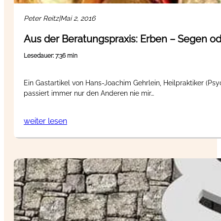
Peter Reitz
|
Mai 2, 2016
Aus der Beratungspraxis: Erben – Segen od
Lesedauer: 7:36 min
Ein Gastartikel von Hans-Joachim Gehrlein, Heilpraktiker (Psy
passiert immer nur den Anderen nie mir…
weiter lesen