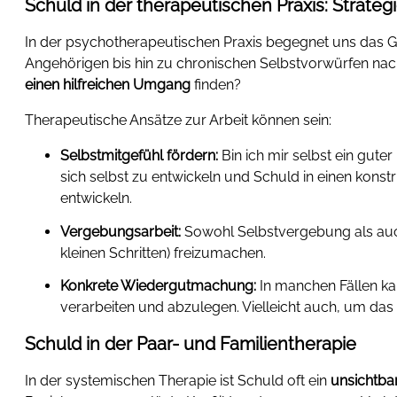
Schuld in der therapeutischen Praxis: Strateg
In der psychotherapeutischen Praxis begegnet uns das Ge
Angehörigen bis hin zu chronischen Selbstvorwürfen na
einen hilfreichen Umgang
finden?
Therapeutische Ansätze zur Arbeit können sein:
Selbstmitgefühl fördern:
Bin ich mir selbst ein gute
sich selbst zu entwickeln und Schuld in einen konstr
entwickeln.
Vergebungsarbeit:
Sowohl Selbstvergebung als auch 
kleinen Schritten) freizumachen.
Konkrete Wiedergutmachung:
In manchen Fällen kan
verarbeiten und abzulegen. Vielleicht auch, um das 
Schuld in der Paar- und Familientherapie
In der systemischen Therapie ist Schuld oft ein
unsichtbar