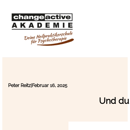
Peter Reitz
|
Februar 16, 2025
Und du 