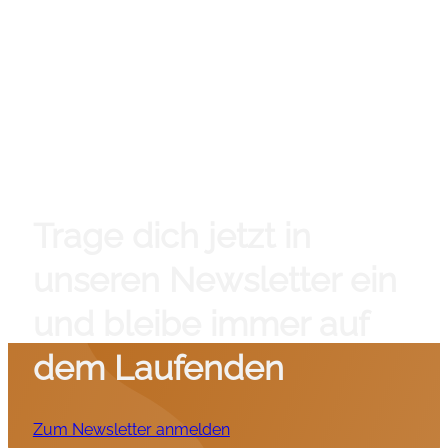
Trage dich jetzt in
unseren Newsletter ein
und bleibe immer auf
dem Laufenden
Zum Newsletter anmelden