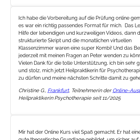
Ich habe die Vorbereitung auf die Prüfung online ge
es war ein richtig passendes Format für mich. Das L
Hilfe der lebendigen und kurzweiligen Videos, dann 
strukturierte Skript und die monatlichen virtuellen
Klassenzimmer waren eine super Kombi! Und das Be
jederzeit mit meinen Fragen an Peter wenden zu kön
Vielen Dank für die tolle Unterstützung, ich bin sehr g
und stolz, mich jetzt Heilpraktikerin für Psychothera
zu dürfen und meine nächsten Schritte damit zu geh
Christine G.,
Frankfurt
, Teilnehmerin der
Online-Aus
Heilpraktikerin Psychotherapie seit 11/2025
Mir hat der Online Kurs viel Spaß gemacht. Er hat ein
gute theoretische Grundlage gebildet, um sicher auf 