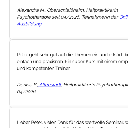
Alexandra M., Oberschleißheim, Heilpraktikerin
Psychotherapie seit 04/2026, Teilnehmerin der
Onl
Ausbildung
Peter geht sehr gut auf die Themen ein und erklärt d
einfach und praxisnah. Ein super Kurs mit einem em
und kompetenten Trainer.
Denise B.,
Altenstadt
, Heilpraktikerin Psychotherapie
04/2026
Lieber Peter, vielen Dank für das wertvolle Seminar, 