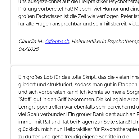
uns ausgezeichnet auf die Heilpraktiker Psychothera
Prüfung vorbereitet hat! Mit sehr viel Humor und ei
großen Fachwissen ist die Zeit wie verflogen. Peter i
für alle Fragen ansprechbar und sehr hilfsbereit, viel
Claudia M.,
Offenbach
, Heilpraktikerin Psychotherap
04/2026
Ein großes Lob für das tolle Skript, das die vielen Inh
gliedert und strukturiert, sodass man gut in Etappen 
und sich vorbereiten kann! Ich konnte so meine Sorge
“Stoff” gut in den Griff bekommen. Die kollegiale Arbei
Lerngruppentreffen war ebenfalls sehr bereichernd 
viel Spaß verbunden! Ein großer Dank geht auch an P
immer mit Rat und Tat bei Fragen zur Seite stand! Ich
glücklich, mich nun Heilpraktiker für Psychotherapie
zu dürfen und gehe freudig eigene Schritte in die