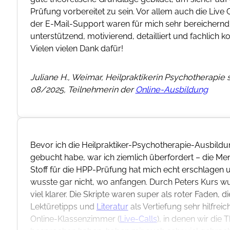
Prüfung vorbereitet zu sein. Vor allem auch die Live 
der E-Mail-Support waren für mich sehr bereichernd
unterstützend, motivierend, detailliert und fachlich 
Vielen vielen Dank dafür!
Juliane H., Weimar, Heilpraktikerin Psychotherapie s
08/2025, Teilnehmerin der
Online-Ausbildung
Bevor ich die Heilpraktiker-Psychotherapie-Ausbild
gebucht habe, war ich ziemlich überfordert – die Me
Stoff für die HPP-Prüfung hat mich echt erschlagen 
wusste gar nicht, wo anfangen. Durch Peters Kurs wu
viel klarer. Die Skripte waren super als roter Faden, di
Lektüretipps und
Literatur
als Vertiefung sehr hilfreic
Online-Klassenzimmer (
Live-Calls
), in denen wir die