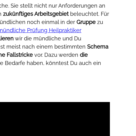
iche. Sie stellt nicht nur Anforderungen an
in
zukünftiges Arbeitsgebiet
beleuchtet. Für
mündlichen noch einmal in der
Gruppe
zu
mündliche Prüfung Heilpraktiker
lieren
wir die mündliche und Du
e ist meist nach einem bestimmten
Schema
e Fallstricke
vor. Dazu werden
die
ere Bedarfe haben, könntest Du auch ein