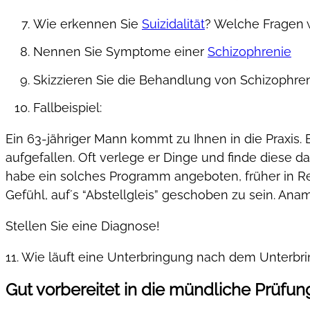
Wie erkennen Sie
Suizidalität
? Welche Fragen 
Nennen Sie Symptome einer
Schizophrenie
Skizzieren Sie die Behandlung von Schizophre
Fallbeispiel:
Ein 63-jähriger Mann kommt zu Ihnen in die Praxis. Er
aufgefallen. Oft verlege er Dinge und finde diese dan
habe ein solches Programm angeboten, früher in Ren
Gefühl, auf´s “Abstellgleis” geschoben zu sein. Anam
Stellen Sie eine Diagnose!
11. Wie läuft eine Unterbringung nach dem Unterbr
Gut vorbereitet in die mündliche Prüfun