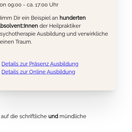
on 09:00 - ca. 17:00 Uhr
ten. Für die schrifliche und mündliche
imm Dir ein Beispiel an
hunderten
bsolvent::Innen
der Heilpraktiker
sychotherapie Ausbildung und verwirkliche
einen Traum.
Details zur Präsenz Ausbildung
Details zur Online Ausbildung
auf die schriftliche
und
mündliche