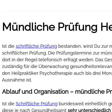
Mündliche Prüfung Hei
Ist die
schriftliche Prüfung
bestanden, wirst Du zur m
schriftlichen Prüfung. Die Prüfungstermine zur m
dort in der Regel telefonisch erfragt weden. Das Ge
zuständig für die Überwachung gesundheitsrelevant
den Heilpraktiker Psychotherapie auch bis drei Monat
Ausnahme ist.
Ablauf und Organisation – mündliche Pr
Ist die
Schriftliche Prüfung
bundesweit einheitlich ge
diese je nach Gesundheitsamt
sehr unterschiedlich