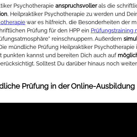
ktiker Psychotherapie
anspruchsvoller
als die schriftl
ion
, Heilpraktiker Psychotherapie zu werden und De
hotherapie
war es hilfreich, die Besonderheiten der 
riftlichen Prüfung für den HPP ein
Prüfungstraining 
“Prüfungsatmosphäre” reinschnuppern. Außerdem
simu
 Die mündliche Prüfung Heilpraktiker Psychotherapi
tet punkten kannst und bereiten Dich auch auf
möglich
erücksichtigt. Solltest Du darüber hinaus noch weit
iche Prüfung in der
Online-Ausbildung