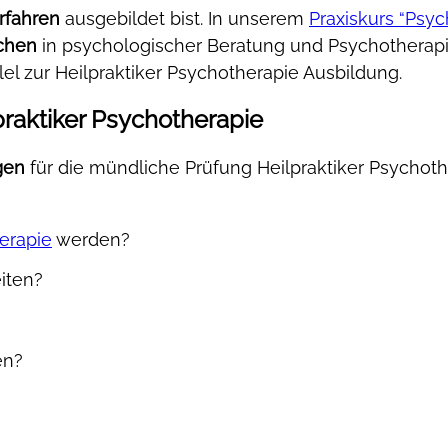
rfahren
ausgebildet bist. In unserem
Praxiskurs “Psy
schen
in psychologischer Beratung und Psychotherapie
lel zur Heilpraktiker Psychotherapie Ausbildung.
praktiker Psychotherapie
gen
für die mündliche Prüfung Heilpraktiker Psychothe
herapie
werden?
iten?
en?