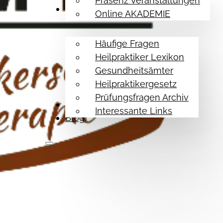
Präsenz Veranstaltungen
Hilfe Themen
Online AKADEMIE
Häufige Fragen
Heilpraktiker Lexikon
Gesundheitsämter
Heilpraktikergesetz
Prüfungsfragen Archiv
Referenzen
Interessante Links
Blog