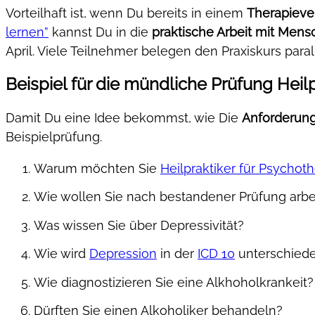
Vorteilhaft ist, wenn Du bereits in einem
Therapieve
lernen”
kannst Du in die
praktische Arbeit mit Men
April. Viele Teilnehmer belegen den Praxiskurs paral
Beispiel für die mündliche Prüfung Heil
Damit Du eine Idee bekommst, wie Die
Anforderun
Beispielprüfung.
Warum möchten Sie
Heilpraktiker für Psychot
Wie wollen Sie nach bestandener Prüfung arbe
Was wissen Sie über Depressivität?
Wie wird
Depression
in der
ICD 10
unterschied
Wie diagnostizieren Sie eine Alkhoholkrankeit?
Dürften Sie einen Alkoholiker behandeln?