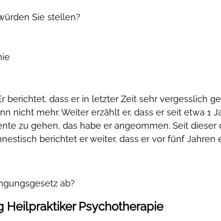
würden Sie stellen?
nie
 berichtet, dass er in letzter Zeit sehr vergesslich g
n nicht mehr. Weiter erzählt er, dass er seit etwa 1 
te zu gehen, das habe er angeommen. Seit dieser dies
nestisch berichtet er weiter, dass er vor fünf Jahren 
ingungsgesetz ab?
g Heilpraktiker Psychotherapie