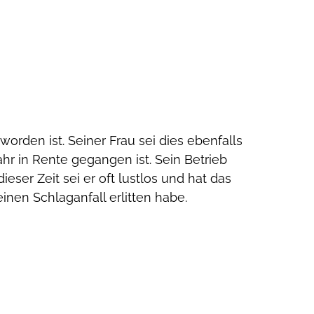
eworden ist. Seiner Frau sei dies ebenfalls
Jahr in Rente gegangen ist. Sein Betrieb
er Zeit sei er oft lustlos und hat das
einen Schlaganfall erlitten habe.