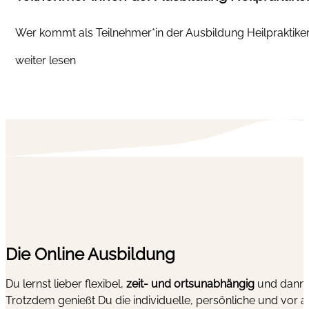
Wer kommt als Teilnehmer*in der Ausbildung Heilpraktiker 
weiter lesen
Die Online Ausbildung
Du lernst lieber flexibel,
zeit- und ortsunabhängig
und dann, 
Trotzdem genießt Du die individuelle, persönliche und vor a