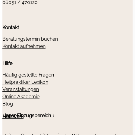
06051 / 470120
Kontakt
Beratungstermin buchen
Kontakt aufnehmen
Hilfe
Häufig gestellte Fragen
Heilpraktiker Lexikon
Veranstaltungen
Online Akademie
Blog
Unser Einzugsbereich ↓
Netzwerk