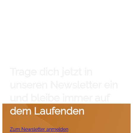
Trage dich jetzt in
unseren Newsletter ein
und bleibe immer auf
dem Laufenden
Zum Newsletter anmelden