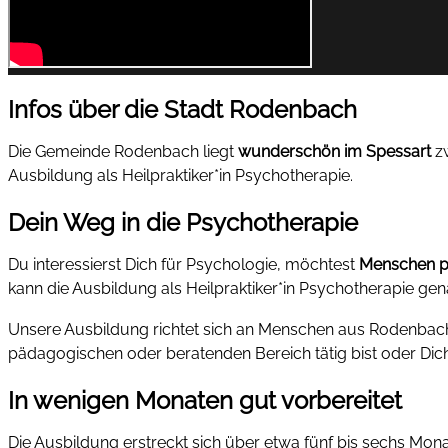
Infos über die Stadt Rodenbach
Die Gemeinde Rodenbach liegt
wunderschön im Spessart
zw
Ausbildung als Heilpraktiker*in Psychotherapie.
Dein Weg in die Psychotherapie
Du interessierst Dich für Psychologie, möchtest
Menschen pr
kann die Ausbildung als Heilpraktiker*in Psychotherapie gen
Unsere Ausbildung richtet sich an Menschen aus Rodenbach,
pädagogischen oder beratenden Bereich tätig bist oder Dich 
In wenigen Monaten gut vorbereitet
Die Ausbildung erstreckt sich über etwa fünf bis sechs Mona