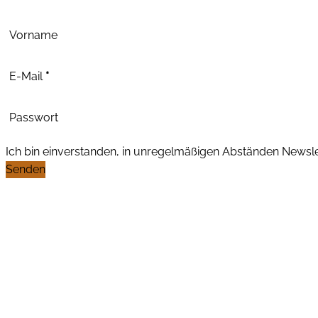
Abschnitt
Vorname
E-Mail
*
Passwort
Ich bin einverstanden, in unregelmäßigen Abständen News
Senden