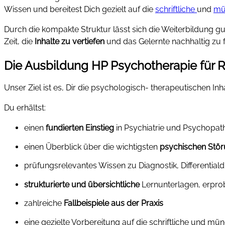
Wissen und bereitest Dich gezielt auf die
schriftliche
und
mü
Durch die kompakte Struktur lässt sich die Weiterbildung g
Zeit, die
Inhalte zu vertiefen
und das Gelernte nachhaltig zu f
Die Ausbildung HP Psychotherapie für
Unser Ziel ist es, Dir die psychologisch- therapeutischen Inh
Du erhältst:
einen
fundierten Einstieg
in Psychiatrie und Psychopat
einen Überblick über die wichtigsten
psychischen Stör
prüfungsrelevantes Wissen zu Diagnostik, Differential
strukturierte und übersichtliche
Lernunterlagen, erpro
zahlreiche
Fallbeispiele aus der Praxis
eine gezielte Vorbereitung auf die schriftliche und m