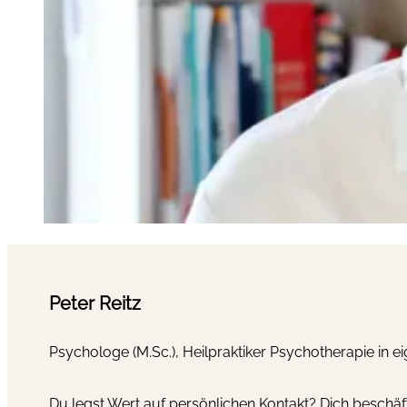
Peter Reitz
Psychologe (M.Sc.), Heilpraktiker Psychotherapie in e
Du legst Wert auf persönlichen Kontakt? Dich beschäf