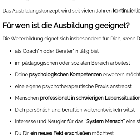
Das Ausbildungskonzept wird seit vielen Jahren
kontinuierli
Für wen ist die Ausbildung geeignet?
Die Weiterbildung eignet sich insbesondere für Dich, wenn D
als Coach*n oder Berater*in tätig bist
im pädagogischen oder sozialen Bereich arbeitest
Deine
psychologischen Kompetenzen
erweitern möcht
eine eigene psychotherapeutische Praxis anstrebst
Menschen
professionell in schwierigen Lebenssituatio
Dich persönlich und beruflich weiterentwickeln willst
Interesse und Neugier für das “
System Mensch”
eine st
Du Dir
ein neues Feld erschließen
möchtest