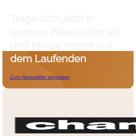
Trage dich jetzt in
unseren Newsletter ein
und bleibe immer auf
dem Laufenden
Zum Newsletter anmelden