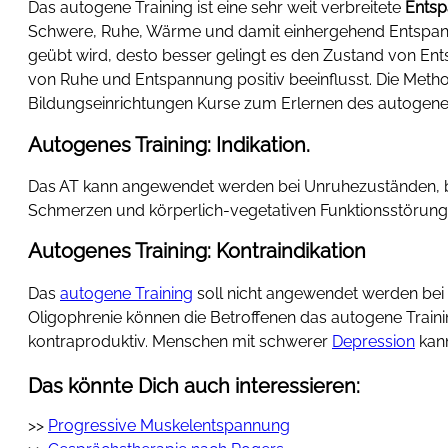
Das autogene Training ist eine sehr weit verbreitete
Ents
Schwere, Ruhe, Wärme und damit einhergehend Entspannth
geübt wird, desto besser gelingt es den Zustand von E
von Ruhe und Entspannung positiv beeinflusst. Die Metho
Bildungseinrichtungen Kurse zum Erlernen des autogenen
Autogenes Training: Indikation.
Das AT kann angewendet werden bei Unruhezuständen, be
Schmerzen und körperlich-vegetativen Funktionsstörun
Autogenes Training: Kontraindikation
Das
autogene Training
soll nicht angewendet werden bei
Oligophrenie können die Betroffenen das autogene Train
kontraproduktiv. Menschen mit schwerer
Depression
kann
Das könnte Dich auch interessieren:
>>
Progressive Muskelentspannung