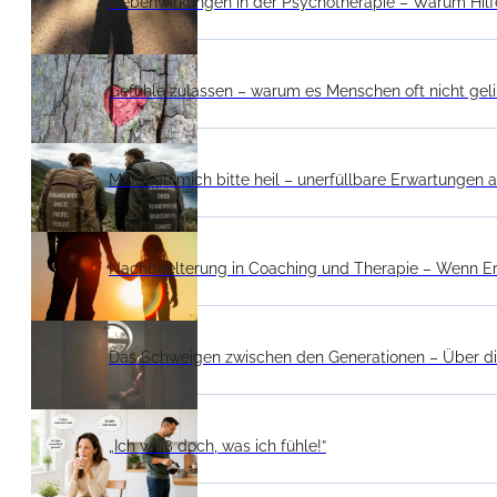
Nebenwirkungen in der Psychotherapie – Warum Hilf
Gefühle zulassen – warum es Menschen oft nicht gel
Mach du mich bitte heil – unerfüllbare Erwartungen a
Nachbeelterung in Coaching und Therapie – Wenn E
Das Schweigen zwischen den Generationen – Über die
„Ich weiß doch, was ich fühle!”