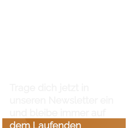
Trage dich jetzt in
unseren Newsletter ein
und bleibe immer auf
dem Laufenden