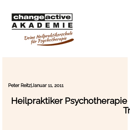
Peter Reitz
|
Januar 11, 2011
Heilpraktiker Psychotherapi
T