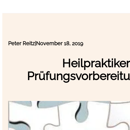
Peter Reitz
|
November 18, 2019
Heilpraktike
Prüfungsvorbereit