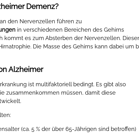
lzheimer Demenz?
an den Nervenzellen führen zu
ungen
in verschiedenen Bereichen des Gehirns
lich kommt es zum Absterben der Nervenzellen. Diese
irnatrophie. Die Masse des Gehirns kann dabei um b
von Alzheimer
krankung ist multifaktoriell bedingt. Es gibt also
die zusammenkommen müssen, damit diese
wickelt.
lten:
salter (ca. 5 % der über 65-Jährigen sind betroffen)