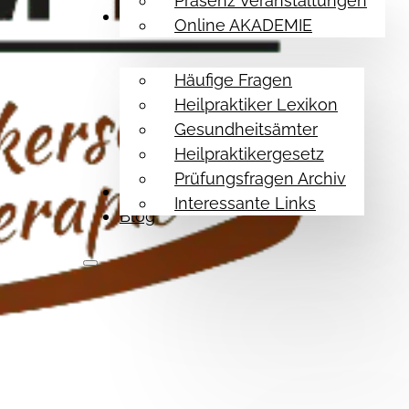
Präsenz Veranstaltungen
Hilfe Themen
Online AKADEMIE
Häufige Fragen
Heilpraktiker Lexikon
Gesundheitsämter
Heilpraktikergesetz
Prüfungsfragen Archiv
Referenzen
Interessante Links
Blog