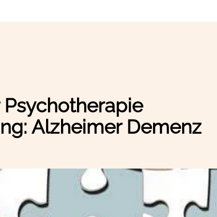
r Psychotherapie
ung: Alzheimer Demenz