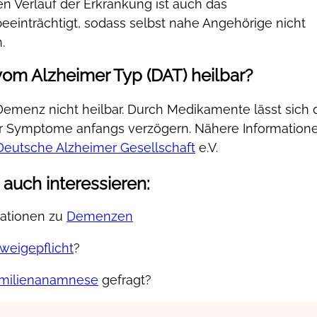
 Verlauf der Erkrankung ist auch das
eeinträchtigt, sodass selbst nahe Angehörige nicht
.
vom Alzheimer Typ (DAT) heilbar?
 Demenz nicht heilbar. Durch Medikamente lässt sich 
r Symptome anfangs verzögern. Nähere Information
Deutsche Alzheimer Gesellschaft
e.V.
auch interessieren:
mationen zu
Demenzen
weigepflicht
?
milienanamnese
gefragt?