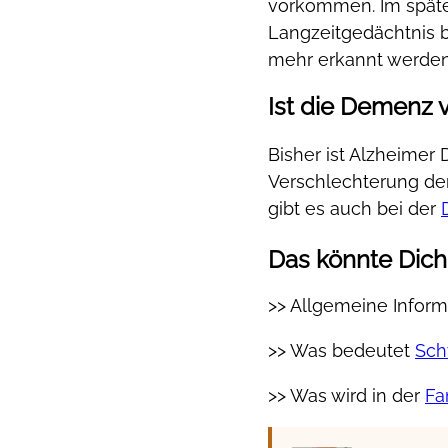
vorkommen. Im späten
Langzeitgedächtnis b
mehr erkannt werden
Ist die Demenz 
Bisher ist Alzheimer
Verschlechterung de
gibt es auch bei der
Das könnte Dich 
>> Allgemeine Infor
>> Was bedeutet
Sch
>> Was wird in der
Fa