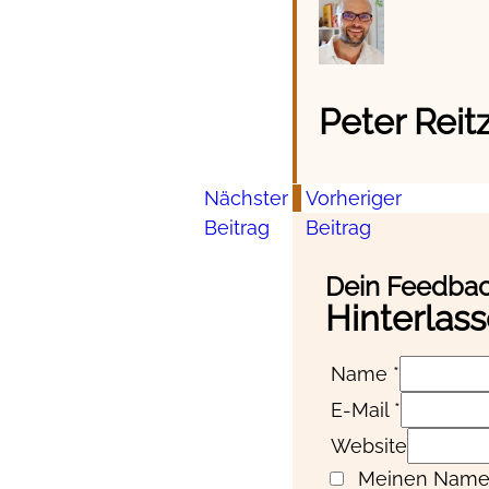
Peter Reit
Nächster
Vorheriger
Beitrag
Beitrag
Dein Feedback
Hinterlas
Name *
E-Mail *
Website
Meinen Namen,