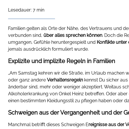
Lesedauer: 7 min
Familien gelten als Orte der Nähe, des Vertrauens und d
verbunden sind,
über alles sprechen können
. Doch die R
umgangen, Gefühle heruntergespielt und
Konflikte unter
jemals ausdrücklich formuliert wurde.
Explizite und implizite Regeln in Familien
„Am Samstag kehren wir die Straße, im Urlaub machen wi
oder ganz andere
Verhaltensregeln
kennst Du sicher aus 
änderbar sind, mehr oder weniger akzeptiert. Weitaus sch
Alkoholerkrankung von Onkel Heinz betreffen. Oder aber d
einen bestimmten Kleidungsstil zu pflegen haben oder da
Schweigen aus der Vergangenheit und der 
Manchmal betrifft dieses Schweigen E
reignisse aus der 