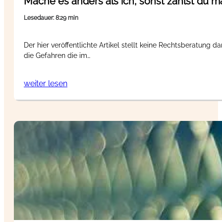
Mache es anders als ich, sonst zahlst du m
Lesedauer: 8:29 min
Der hier veröffentlichte Artikel stellt keine Rechtsberatung d
die Gefahren die im…
weiter lesen