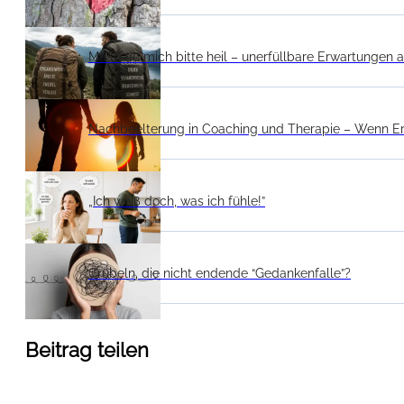
Mach du mich bitte heil – unerfüllbare Erwartungen a
Nachbeelterung in Coaching und Therapie – Wenn E
„Ich weiß doch, was ich fühle!”
Grübeln, die nicht endende “Gedankenfalle”?
Beitrag teilen