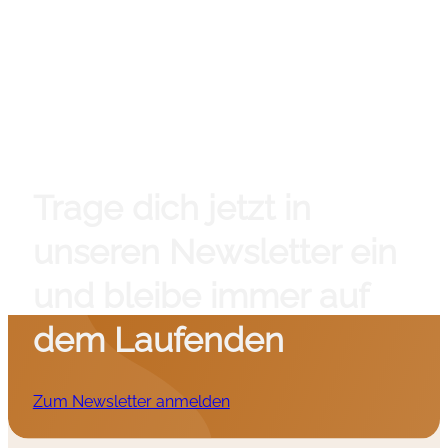
Trage dich jetzt in
unseren Newsletter ein
und bleibe immer auf
dem Laufenden
Zum Newsletter anmelden