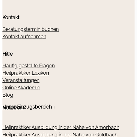
Kontakt
Beratungstermin buchen
Kontakt aufnehmen
Hilfe
Häufig gestellte Fragen
Heilpraktiker Lexikon
Veranstaltungen
Online Akademie
Blog
Unser Einzugsbereich ↓
Netzwerk
Heilpraktiker Ausbildung in der Nähe von Amorbach
Heilpraktiker Ausbildung in der Nähe von Goldbach