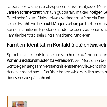
Dabei ist es wichtig zu akzeptieren, dass nicht jeder Me
Jahren schmerzhaft
. Wir tun gut daran, mit der
nötigen Se
Bereitschaft zum Dialog etwas verändern. Wenn ein Famili
seiner Macht, weil es
nicht länger verborgen
bleiben muss 
können Familienmitglieder einander besser verstehen u
Familienidentität“ sein und sinnstiftend fungieren.
Familien-Identität im Kontakt (neu) entwickel
Sprachlosigkeit entsteht selten von heute auf morgen, und
Kommunikationsmuster zu verändern
. Wo Menschen beg
Schweigen langsam Verständnis entstehen.Vielleicht sind e
denen jemand sagt: „Darüber haben wir eigentlich noch n
die es nie zu spät scheint.