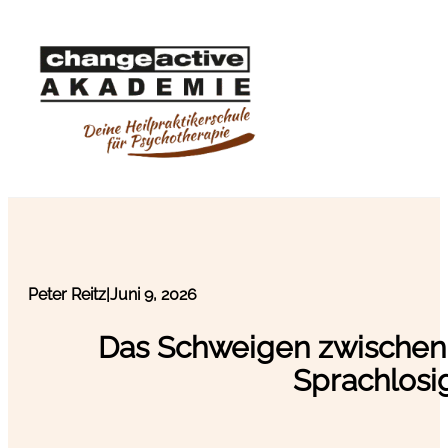
Peter Reitz
|
Juni 9, 2026
Das Schweigen zwischen 
Sprachlosig