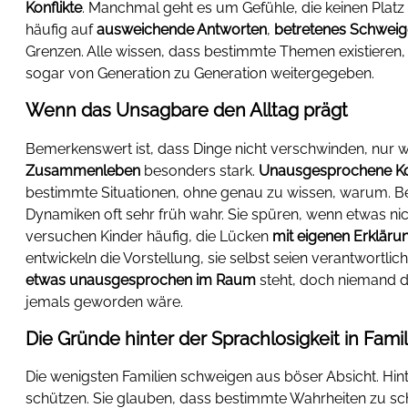
Konflikte
. Manchmal geht es um Gefühle, die keinen Plat
häufig auf
ausweichende Antworten
,
betretenes Schwei
Grenzen. Alle wissen, dass bestimmte Themen existieren
sogar von Generation zu Generation weitergegeben.
Wenn das Unsagbare den Alltag prägt
Bemerkenswert ist, dass Dinge nicht verschwinden, nur w
Zusammenleben
besonders stark.
Unausgesprochene Kon
bestimmte Situationen, ohne genau zu wissen, warum. 
Dynamiken oft sehr früh wahr. Sie spüren, wenn etwas nic
versuchen Kinder häufig, die Lücken
mit eigenen Erkläru
entwickeln die Vorstellung, sie selbst seien verantwortli
etwas unausgesprochen im Raum
steht, doch niemand d
jemals geworden wäre.
Die Gründe hinter der Sprachlosigkeit in Fami
Die wenigsten Familien schweigen aus böser Absicht. Hin
schützen. Sie glauben, dass bestimmte Wahrheiten zu sc