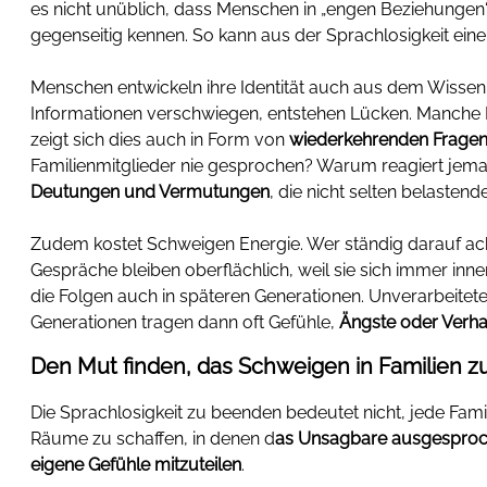
es nicht unüblich, dass Menschen in „engen Beziehungen“
gegenseitig kennen. So kann aus der Sprachlosigkeit ein
Menschen entwickeln ihre Identität auch aus dem Wisse
Informationen verschwiegen, entstehen Lücken. Manche Be
zeigt sich dies auch in Form von
wiederkehrenden Frage
Familienmitglieder nie gesprochen? Warum reagiert je
Deutungen und Vermutungen
, die nicht selten belastend
Zudem kostet Schweigen Energie. Wer ständig darauf ac
Gespräche bleiben oberflächlich, weil sie sich immer in
die Folgen auch in späteren Generationen. Unverarbeitet
Generationen tragen dann oft Gefühle,
Ängste oder Verh
Den Mut finden, das Schweigen in Familien 
Die Sprachlosigkeit zu beenden bedeutet nicht, jede Fam
Räume zu schaffen, in denen d
as Unsagbare ausgespro
eigene Gefühle mitzuteilen
.