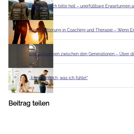
Mach du mich bitte heil – unerfüllbare Erwartungen a
Nachbeelterung in Coaching und Therapie – Wenn E
Das Schweigen zwischen den Generationen – Über die
„Ich weiß doch, was ich fühle!”
Beitrag teilen