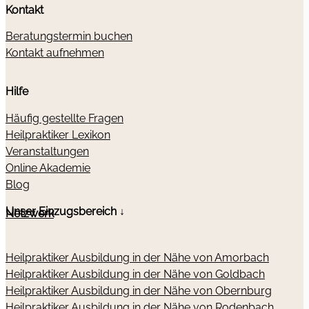
Kontakt
Beratungstermin buchen
Kontakt aufnehmen
Hilfe
Häufig gestellte Fragen
Heilpraktiker Lexikon
Veranstaltungen
Online Akademie
Blog
Unser Einzugsbereich ↓
Netzwerk
Heilpraktiker Ausbildung in der Nähe von Amorbach
Heilpraktiker Ausbildung in der Nähe von Goldbach
Heilpraktiker Ausbildung in der Nähe von Obernburg
Heilpraktiker Ausbildung in der Nähe von Rodenbach