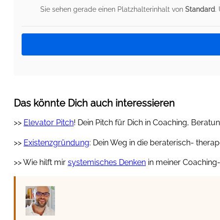
Sie sehen gerade einen Platzhalterinhalt von
Standard
.
Das könnte Dich auch interessieren
>>
Elevator Pitch
! Dein Pitch für Dich in Coaching, Berat
>>
Existenzgründung
: Dein Weg in die beraterisch- thera
>> Wie hilft mir
systemisches Denken
in meiner Coaching-