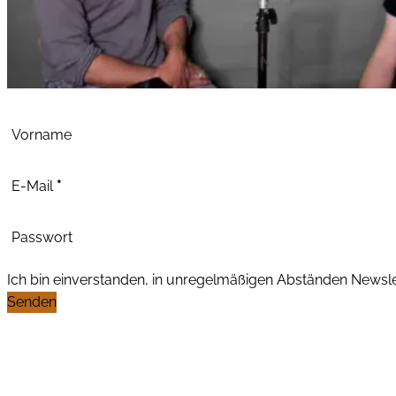
Abschnitt
Vorname
E-Mail
*
Passwort
Ich bin einverstanden, in unregelmäßigen Abständen News
Senden