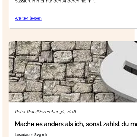
passiert immer nur den Anderen nie mir…
weiter lesen
Peter Reitz
|
Dezember 30, 2016
Mache es anders als ich, sonst zahlst du m
Lesedauer: 8:29 min