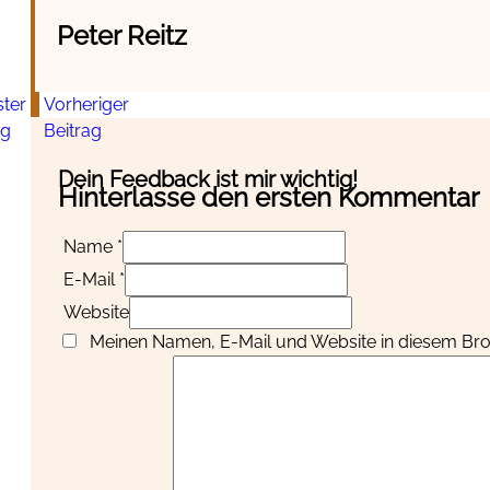
Peter Reitz
ter
Vorheriger
ag
Beitrag
Dein Feedback ist mir wichtig!
Hinterlasse den ersten Kommentar
Name *
E-Mail *
Website
Meinen Namen, E-Mail und Website in diesem Brow