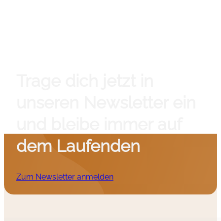
Trage dich jetzt in
unseren Newsletter ein
und bleibe immer auf
dem Laufenden
Zum Newsletter anmelden