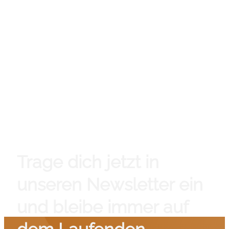
Trage dich jetzt in
unseren Newsletter ein
und bleibe immer auf