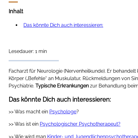
Inhalt
Das könnte Dich auch interessieren:
Lesedauer: 1 min
Facharzt für Neurologie (Nervenheilkunde). Er behandelt
Körper („Befehle“ an Muskulatur, Rückmeldungen von Sin
Psychiatrie.
Typische Erkrankungen
zur Behandlung beim 
Das könnte Dich auch interessieren:
>> Was macht ein
Psychologe
?
>> Was ist ein
Psychologischer Psychotherapeut?
>> Wie wird man
Kinder- und Jugendlichenpsychotherap