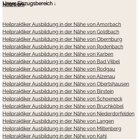
Unser Einzugsbereich ↓
Netzwerk
Heilpraktiker Ausbildung in der Nähe von Amorbach
Heilpraktiker Ausbildung in der Nähe von Goldbach
Heilpraktiker Ausbildung in der Nähe von Obernburg
Heilpraktiker Ausbildung in der Nähe von Rodenbach
Heilpraktiker Ausbildung in der Nähe von Karben
Heilpraktiker Ausbildung in der Nähe von Bad Vilbel
Heilpraktiker Ausbildung in der Nähe von Rodgau
Heilpraktiker Ausbildung in der Nähe von Alzenau
Heilpraktiker Ausbildung in der Nähe von Obertshausen
Heilpraktiker Ausbildung in der Nähe von Birstein
Heilpraktiker Ausbildung in der Nähe von Schoeneck
Heilpraktiker Ausbildung in der Nähe von Bruchköbel
Heilpraktiker Ausbildung in der Nähe von Niederdorfelden
Heilpraktiker Ausbildung in der Nähe von Langen
Heilpraktiker Ausbildung in der Nähe von Miltenberg
Heilpraktiker Ausbildung in der Nähe von Kahl