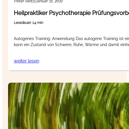
Peter Reitz
|
Januar 11, 2011
Heilpraktiker Psychotherapie Prüfungsvorb
Lesedauer: 1:4 min
Autogenes Training: Anwendung Das autogene Training ist ei
kann ein Zustand von Schwere, Ruhe, Wärme und damit einh
weiter lesen