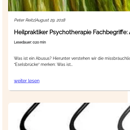
Peter Reitz
|
August 29, 2018
Heilpraktiker Psychotherapie Fachbegriffe:
Lesedauer: 0:20 min
Was ist ein Abusus? Hierunter verstehen wir die missbräuchl
“Eselsbrücke” merken: Was ist…
weiter lesen