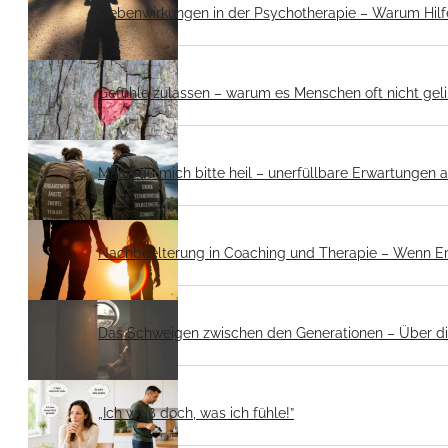
Nebenwirkungen in der Psychotherapie – Warum Hilf
Gefühle zulassen – warum es Menschen oft nicht gel
Mach du mich bitte heil – unerfüllbare Erwartungen a
Nachbeelterung in Coaching und Therapie – Wenn E
Das Schweigen zwischen den Generationen – Über die
„Ich weiß doch, was ich fühle!”