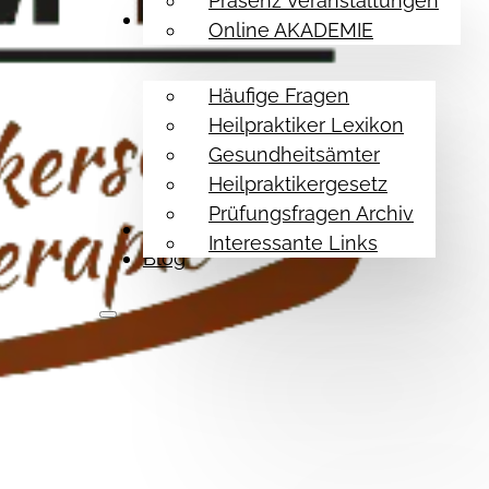
Präsenz Veranstaltungen
Hilfe Themen
Online AKADEMIE
Häufige Fragen
Heilpraktiker Lexikon
Gesundheitsämter
Heilpraktikergesetz
Prüfungsfragen Archiv
Referenzen
Interessante Links
Blog