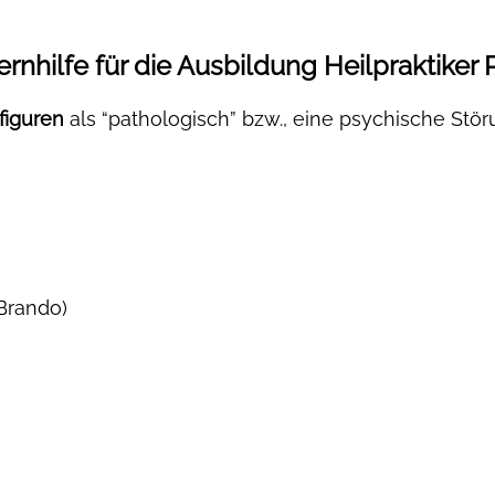
ernhilfe für die Ausbildung Heilpraktiker
figuren
als “pathologisch” bzw., eine psychische Stö
Brando)