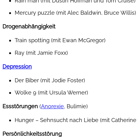
Rain man (mit Dustin Hoffman und Tom Cruise)
Mercury puzzle (mit Alec Baldwin, Bruce Willis)
Drogenabhängigkeit
Train spotting (mit Ewan McGregor)
Ray (mit Jamie Foxx)
Depression
Der Biber (mit Jodie Foster)
Wolke 9 (mit Ursula Werner)
Essstörungen
(
Anorexie
, Bulimie)
Hunger – Sehnsucht nach Liebe (mit Catherin
Persönlichkeitsstörung