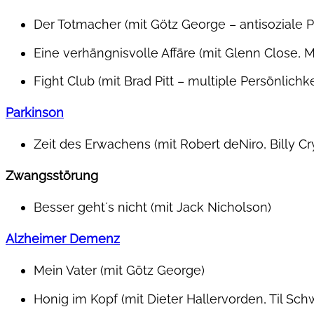
Der Totmacher (mit Götz George – antisoziale P
Eine verhängnisvolle Affäre (mit Glenn Close, 
Fight Club (mit Brad Pitt – multiple Persönlichk
Parkinson
Zeit des Erwachens (mit Robert deNiro, Billy Cry
Zwangsstörung
Besser geht´s nicht (mit Jack Nicholson)
Alzheimer Demenz
Mein Vater (mit Götz George)
Honig im Kopf (mit Dieter Hallervorden, Til Sch