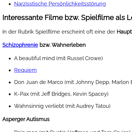
Narzisstische Persönlichkeitsstörung
Interessante Filme bzw. Spielfilme als L
In der Rubrik Spielfilme erscheint oft eine der
Haupt
Schizophrenie
bzw. Wahnerleben
A beautiful mind (mit Russel Crowe)
Requiem
Don Juan de Marco (mit Johnny Depp, Marlon 
K-Pax (mit Jeff Bridges, Kevin Spacey)
Wahnsinnig verliebt (mit Audrey Tatou)
Asperger Autismus