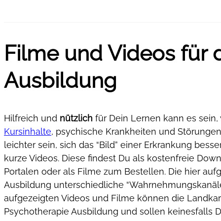
Filme und Videos für 
Ausbildung
Hilfreich und
nützlich
für Dein Lernen kann es sein,
Kursinhalte
, psychische Krankheiten und Störunge
leichter sein, sich das “Bild” einer Erkrankung besse
kurze Videos. Diese findest Du als kostenfreie Down
Portalen oder als Filme zum Bestellen. Die hier auf
Ausbildung unterschiedliche “Wahrnehmungskanäle” z
aufgezeigten Videos und Filme können die Landka
Psychotherapie Ausbildung und sollen keinesfalls D