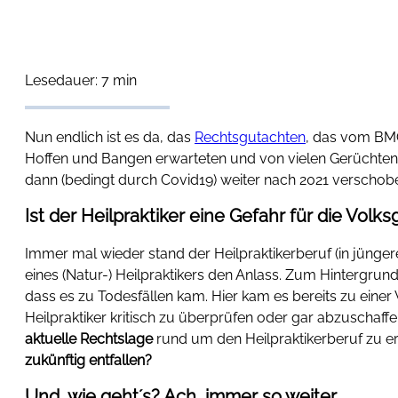
Lesedauer: 7 min
Nun endlich ist es da, das
Rechtsgutachten
, das vom BMG 
Hoffen und Bangen erwarteten und von vielen Gerüchten 
dann (bedingt durch Covid19) weiter nach 2021 verschobe
Ist der Heilpraktiker eine Gefahr für die Volk
Immer mal wieder stand der Heilpraktikerberuf (in jünger
eines (Natur-) Heilpraktikers den Anlass. Zum Hintergru
dass es zu Todesfällen kam. Hier kam es bereits zu einer
Heilpraktiker kritisch zu überprüfen oder gar abzuschaf
aktuelle Rechtslage
rund um den Heilpraktikerberuf zu er
zukünftig entfallen?
Und, wie geht´s? Ach, immer so weiter…