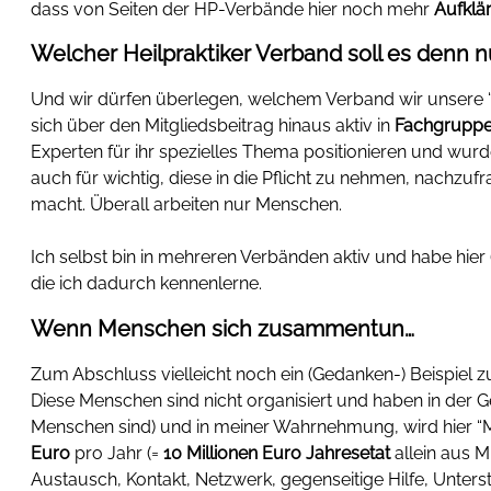
dass von Seiten der HP-Verbände hier noch mehr
Aufklä
Welcher Heilpraktiker Verband soll es denn n
Und wir dürfen überlegen, welchem Verband wir unsere 
sich über den Mitgliedsbeitrag hinaus aktiv in
Fachgrupp
Experten für ihr spezielles Thema positionieren und wurd
auch für wichtig, diese in die Pflicht zu nehmen, nachzu
macht. Überall arbeiten nur Menschen.
Ich selbst bin in mehreren Verbänden aktiv und habe hier (b
die ich dadurch kennenlerne.
Wenn Menschen sich zusammentun…
Zum Abschluss vielleicht noch ein (Gedanken-) Beispie
Diese Menschen sind nicht organisiert und haben in der Ge
Menschen sind) und in meiner Wahrnehmung, wird hier “Ma
Euro
pro Jahr (=
10 Millionen Euro Jahresetat
allein aus M
Austausch, Kontakt, Netzwerk, gegenseitige Hilfe, Unte