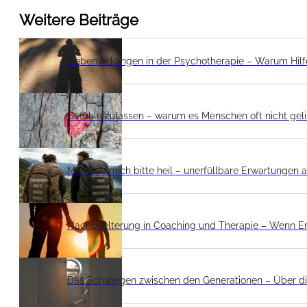
Weitere Beiträge
Nebenwirkungen in der Psychotherapie – Warum Hilf
Gefühle zulassen – warum es Menschen oft nicht gel
Mach du mich bitte heil – unerfüllbare Erwartungen a
Nachbeelterung in Coaching und Therapie – Wenn E
Das Schweigen zwischen den Generationen – Über die