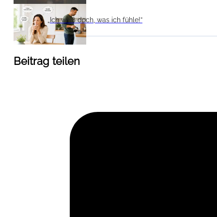
„Ich weiß doch, was ich fühle!”
Beitrag teilen