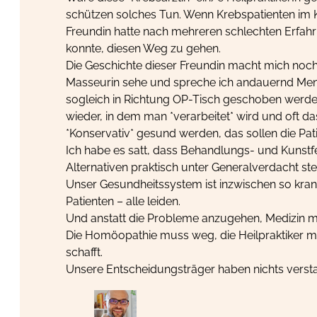
schützen solches Tun. Wenn Krebspatienten im K
Freundin hatte nach mehreren schlechten Erfahr
konnte, diesen Weg zu gehen.
Die Geschichte dieser Freundin macht mich noch 
Masseurin sehe und spreche ich andauernd Mens
sogleich in Richtung OP-Tisch geschoben werden
wieder, in dem man *verarbeitet* wird und oft 
*Konservativ* gesund werden, das sollen die Pati
Ich habe es satt, dass Behandlungs- und Kunstf
Alternativen praktisch unter Generalverdacht st
Unser Gesundheitssystem ist inzwischen so krank
Patienten – alle leiden.
Und anstatt die Probleme anzugehen, Medizin m
Die Homöopathie muss weg, die Heilpraktiker m
schafft.
Unsere Entscheidungsträger haben nichts verst