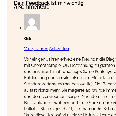
Dein Feedback ist mir wichtig!
9 Kommentare
Chris
Vor 5 Jahren
Antworten
Vor einigen Jahren erhielt eine Freundin die Dia
mit Chemotherapie, OP, Bestrahlung zu geraten. S
und unklaren Ernährungstipps (keine Kohlehydrat
Entdeckung noch in situ, also ohne Metastasen 
Standardverfahrens machen wollte). Die *Behand
aß fast nichts mehr. Sie magerte ab, wurde imme
und dem verkrebsten, Körper. Nachdem ihre Erspa
Bestrahlungen, wobei man ihr die Speiseröhre ve
Palliativ-Station geschafft, wo man ihr die Sc
Wäre diese *Krebsärztin* ein/e HeilpraktikerIn 