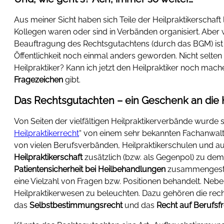
Aus meiner Sicht haben sich Teile der Heilpraktikerschaft
Kollegen waren oder sind in Verbänden organisiert. Aber
Beauftragung des Rechtsgutachtens (durch das BGM) ist a
Öffentlichkeit noch einmal anders geworden. Nicht selten
Heilpraktiker? Kann ich jetzt den Heilpraktiker noch mac
Fragezeichen
gibt.
Das Rechtsgutachten – ein Geschenk an die H
Von Seiten der vielfältigen Heilpraktikerverbände wurde
Heilpraktikerrecht
“ von einem sehr bekannten Fachanwal
von vielen Berufsverbänden, Heilpraktikerschulen und auch
Heilpraktikerschaft
zusätzlich (bzw. als Gegenpol) zu de
Patientensicherheit bei Heilbehandlungen
zusammengestel
eine Vielzahl von Fragen bzw. Positionen behandelt. Nebe
Heilpraktikerwesen zu beleuchten. Dazu gehören die re
das
Selbstbestimmungsrecht
und das
Recht auf Berufsfr