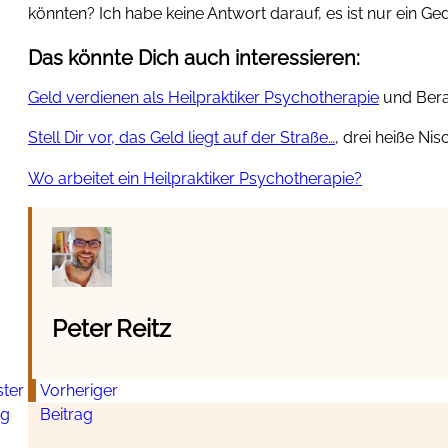
könnten? Ich habe keine Antwort darauf, es ist nur ein G
Das könnte Dich auch interessieren:
Geld verdienen als Heilpraktiker Psychotherapie
und Berat
Stell Dir vor, das Geld liegt auf der Straße…
, drei heiße Ni
Wo arbeitet ein Heilpraktiker Psychotherapie?
Peter Reitz
ter
Vorheriger
ag
Beitrag