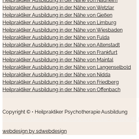
Heilpraktiker Ausbildung in der Nähe von Nauheim
Heilpraktiker Ausbildung in der Nähe von Wetzlar
Heilpraktiker Ausbildung in der Nähe von Gießen
Heilpraktiker Ausbildung in der Nähe von Limburg
Heilpraktiker Ausbildung in der Nähe von Wiesbaden
Heilpraktiker Ausbildung in der Nähe von Fulda
Heilpraktiker Ausbildung in der Nähe von Altenstadt
Heilpraktiker Ausbildung in der Nähe von Frankfurt
Heilpraktiker Ausbildung in der Nähe von Maintal
Heilpraktiker Ausbildung in der Nähe von Langenselbold
Heilpraktiker Ausbildung in der Nähe von Nidda
Heilpraktiker Ausbildung in der Nähe von Friedberg
Heilpraktiker Ausbildung in der Nähe von Offenbach
Copyright © • Heilpraktiker Psychotherapie Ausbildung
Impressum
Datenschutz
Widerrufsrecht
Cookie-Richtlinie (EU
webdesign by sdwebdesign