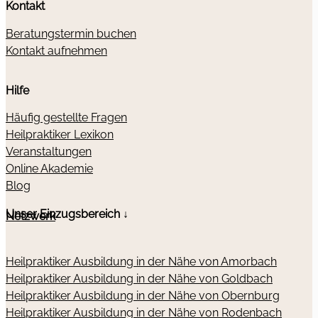
Kontakt
Beratungstermin buchen
Kontakt aufnehmen
Hilfe
Häufig gestellte Fragen
Heilpraktiker Lexikon
Veranstaltungen
Online Akademie
Blog
Unser Einzugsbereich ↓
Netzwerk
Heilpraktiker Ausbildung in der Nähe von Amorbach
Heilpraktiker Ausbildung in der Nähe von Goldbach
Heilpraktiker Ausbildung in der Nähe von Obernburg
Heilpraktiker Ausbildung in der Nähe von Rodenbach