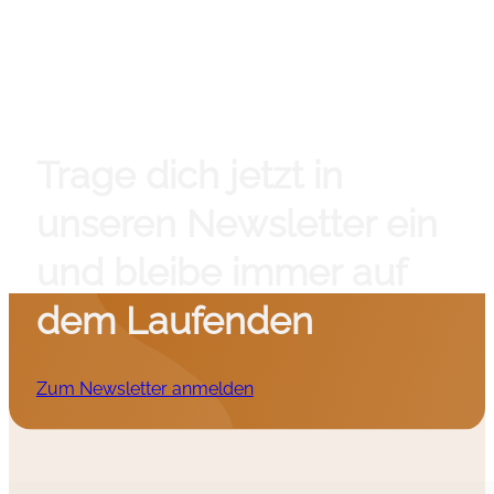
Trage dich jetzt in
unseren Newsletter ein
und bleibe immer auf
dem Laufenden
Zum Newsletter anmelden