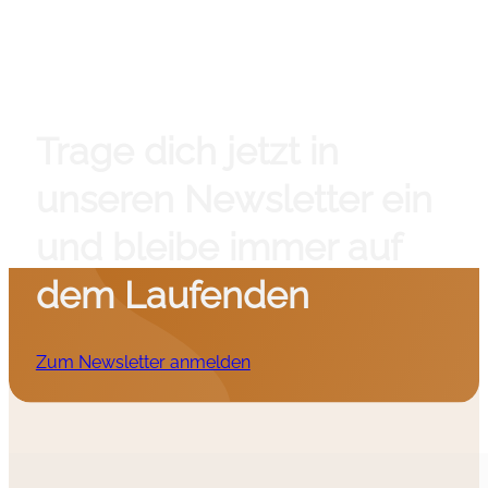
Trage dich jetzt in
unseren Newsletter ein
und bleibe immer auf
dem Laufenden
Zum Newsletter anmelden