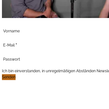
Abschnitt
Vorname
E-Mail
*
Passwort
Ich bin einverstanden, in unregelmäßigen Abständen News
Senden