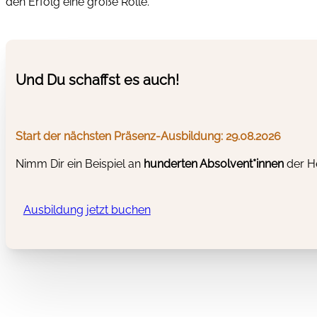
den Erfolg eine große Rolle.
Und Du schaffst es auch!
Start der nächsten Präsenz-Ausbildung: 29.08.2026
Nimm Dir ein Beispiel an
hunderten Absolvent*innen
der He
Ausbildung jetzt buchen