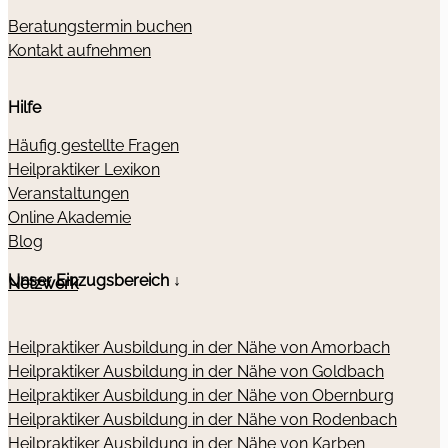
Beratungstermin buchen
Kontakt aufnehmen
Hilfe
Häufig gestellte Fragen
Heilpraktiker Lexikon
Veranstaltungen
Online Akademie
Blog
Unser Einzugsbereich ↓
Netzwerk
Heilpraktiker Ausbildung in der Nähe von Amorbach
Heilpraktiker Ausbildung in der Nähe von Goldbach
Heilpraktiker Ausbildung in der Nähe von Obernburg
Heilpraktiker Ausbildung in der Nähe von Rodenbach
Heilpraktiker Ausbildung in der Nähe von Karben