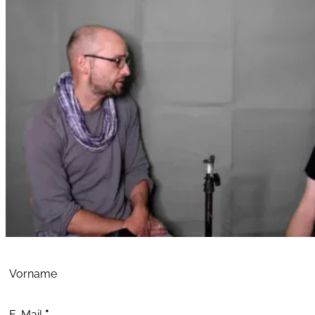
Abschnitt
Vorname
E-Mail
*