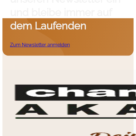
und bleibe immer auf
dem Laufenden
Zum Newsletter anmelden