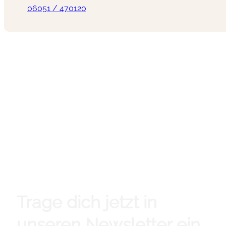
06051 / 470120
Trage dich jetzt in
unseren Newsletter ein