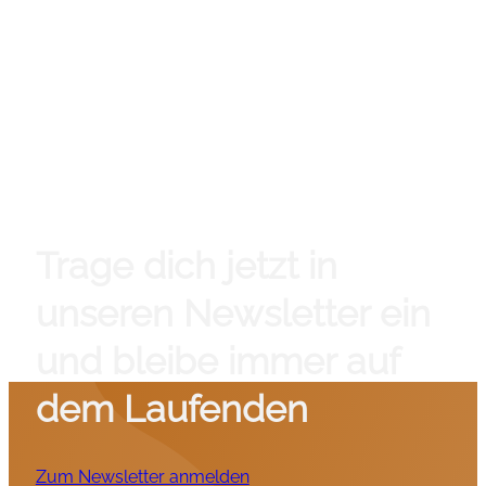
Trage dich jetzt in
unseren Newsletter ein
und bleibe immer auf
dem Laufenden
Zum Newsletter anmelden