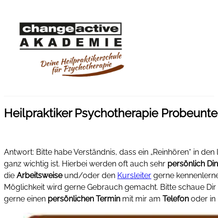
Heilpraktiker Psychotherapie Probeunte
Antwort: Bitte habe Verständnis, dass ein „Reinhören“ in den
ganz wichtig ist. Hierbei werden oft auch sehr
persönlich Di
die
Arbeitsweise
und/oder den
Kursleiter
gerne kennenlerne
Möglichkeit wird gerne Gebrauch gemacht. Bitte schaue Di
gerne einen
persönlichen Termin
mit mir am
Telefon
oder in