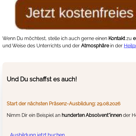
Wenn Du möchtest, stelle ich auch gerne einen
Kontakt
zu
e
und Weise des Unterrichts und der
Atmosphäre
in der
Heilp
Und Du schaffst es auch!
Start der nächsten Präsenz-Ausbildung: 29.08.2026
Nimm Dir ein Beispiel an
hunderten Absolvent*innen
der He
Ausbildung jetzt buchen