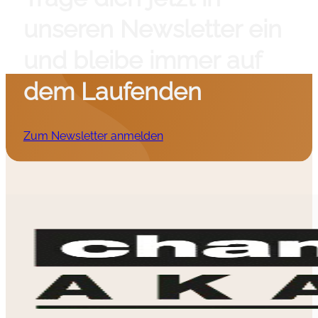
unseren Newsletter ein
und bleibe immer auf
dem Laufenden
Zum Newsletter anmelden