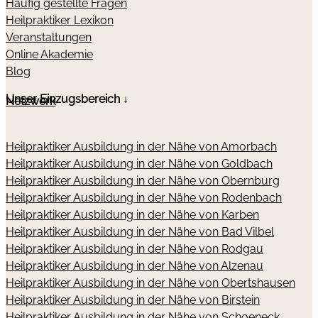
Häufig gestellte Fragen
Heilpraktiker Lexikon
Veranstaltungen
Online Akademie
Blog
Unser Einzugsbereich ↓
Netzwerk
Heilpraktiker Ausbildung in der Nähe von Amorbach
Heilpraktiker Ausbildung in der Nähe von Goldbach
Heilpraktiker Ausbildung in der Nähe von Obernburg
Heilpraktiker Ausbildung in der Nähe von Rodenbach
Heilpraktiker Ausbildung in der Nähe von Karben
Heilpraktiker Ausbildung in der Nähe von Bad Vilbel
Heilpraktiker Ausbildung in der Nähe von Rodgau
Heilpraktiker Ausbildung in der Nähe von Alzenau
Heilpraktiker Ausbildung in der Nähe von Obertshausen
Heilpraktiker Ausbildung in der Nähe von Birstein
Heilpraktiker Ausbildung in der Nähe von Schoeneck