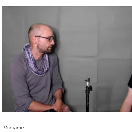
Abschnitt
Vorname