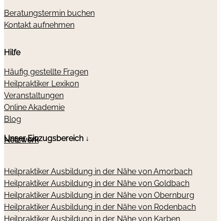
Beratungstermin buchen
Kontakt aufnehmen
Hilfe
Häufig gestellte Fragen
Heilpraktiker Lexikon
Veranstaltungen
Online Akademie
Blog
Unser Einzugsbereich ↓
Netzwerk
Heilpraktiker Ausbildung in der Nähe von Amorbach
Heilpraktiker Ausbildung in der Nähe von Goldbach
Heilpraktiker Ausbildung in der Nähe von Obernburg
Heilpraktiker Ausbildung in der Nähe von Rodenbach
Heilpraktiker Ausbildung in der Nähe von Karben