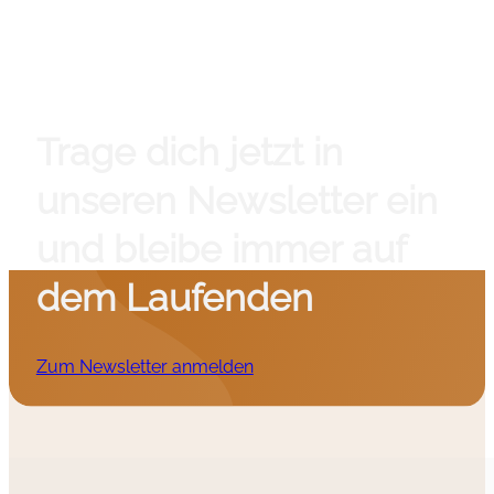
Trage dich jetzt in
unseren Newsletter ein
und bleibe immer auf
dem Laufenden
Zum Newsletter anmelden