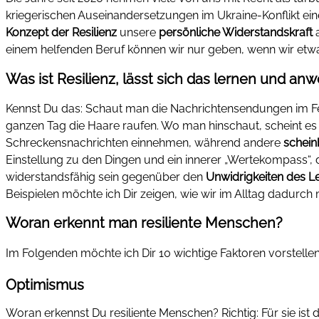
kriegerischen Auseinandersetzungen im Ukraine-Konflikt ei
Konzept der Resilienz
unsere
persönliche Widerstandskraft
a
einem helfenden Beruf können wir nur geben, wenn wir etwas
Was ist Resilienz, lässt sich das lernen und a
Kennst Du das: Schaut man die Nachrichtensendungen im Fe
ganzen Tag die Haare raufen. Wo man hinschaut, scheint e
Schreckensnachrichten einnehmen, während andere
schein
Einstellung zu den Dingen und ein innerer „Wertekompass“, 
widerstandsfähig sein gegenüber den
Unwidrigkeiten des L
Beispielen möchte ich Dir zeigen, wie wir im Alltag dadurc
Woran erkennt man resiliente Menschen?
Im Folgenden möchte ich Dir 10 wichtige Faktoren vorstellen,
Optimismus
Woran erkennst Du resiliente Menschen? Richtig: Für sie ist 