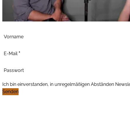
Abschnitt
Vorname
E-Mail
*
Passwort
Ich bin einverstanden, in unregelmäßigen Abständen News
Senden