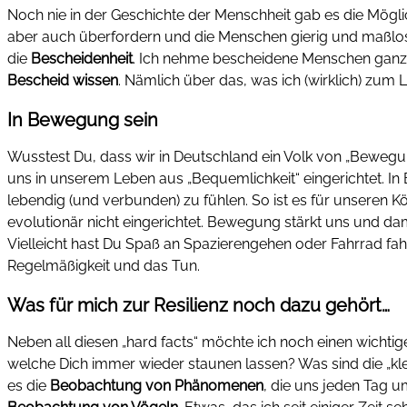
Noch nie in der Geschichte der Menschheit gab es die Mögl
aber auch überfordern und die Menschen gierig und maßlos
die
Bescheidenheit
. Ich nehme bescheidene Menschen ganz u
Bescheid wissen
. Nämlich über das, was ich (wirklich) zu
In Bewegung sein
Wusstest Du, dass wir in Deutschland ein Volk von „Bewegu
uns in unserem Leben aus „Bequemlichkeit“ eingerichtet. In 
lebendig (und verbunden) zu fühlen. So ist es für unseren Kö
evolutionär nicht eingerichtet. Bewegung stärkt uns und dam
Vielleicht hast Du Spaß an Spazierengehen oder Fahrrad fahre
Regelmäßigkeit und das Tun.
Was für mich zur Resilienz noch dazu gehört…
Neben all diesen „hard facts“ möchte ich noch einen wichti
welche Dich immer wieder staunen lassen? Was sind die „kl
es die
Beobachtung von Phänomenen
, die uns jeden Tag 