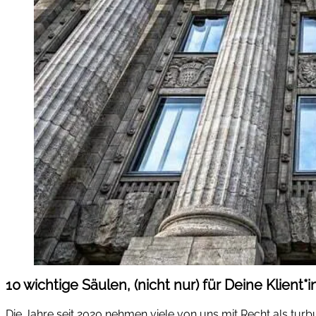
10 wichtige Säulen, (nicht nur) für Deine Klient
Die Jahre seit 2020 nehmen viele von uns mit Recht als tur