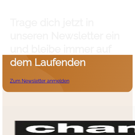
Trage dich jetzt in
unseren Newsletter ein
und bleibe immer auf
dem Laufenden
Zum Newsletter anmelden