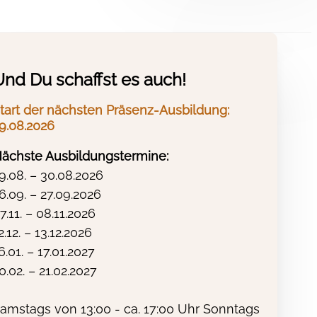
t in Gelnhausen
Und Du schaffst es auch!
tart der nächsten Präsenz-Ausbildung:
9.08.2026
ächste Ausbildungstermine:
9.08. – 30.08.2026
6.09. – 27.09.2026
7.11. – 08.11.2026
2.12. – 13.12.2026
6.01. – 17.01.2027
0.02. – 21.02.2027
amstags von 13:00 - ca. 17:00 Uhr Sonntags