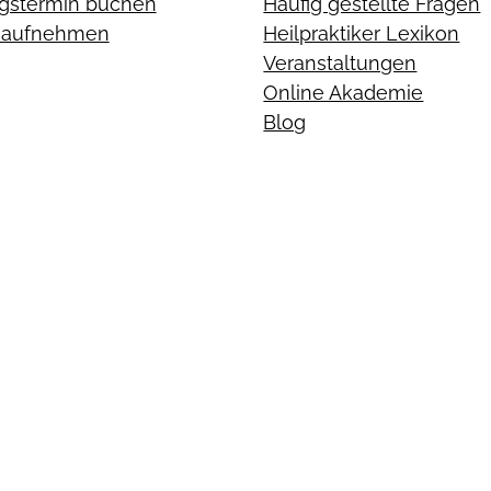
gstermin buchen
Häufig gestellte Fragen
t aufnehmen
Heilpraktiker Lexikon
Veranstaltungen
Online Akademie
Blog