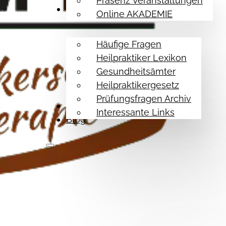
Präsenz Veranstaltungen
Hilfe Themen
Online AKADEMIE
Häufige Fragen
Heilpraktiker Lexikon
Gesundheitsämter
Heilpraktikergesetz
Prüfungsfragen Archiv
Referenzen
Interessante Links
Blog