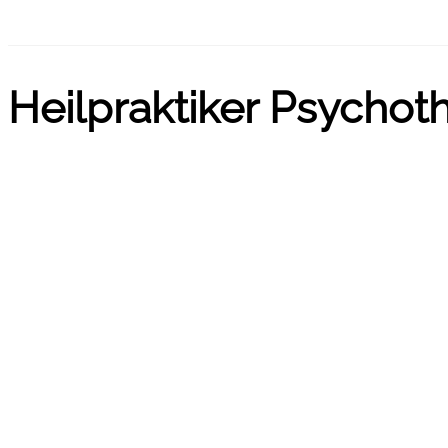
Heilpraktiker Psychot