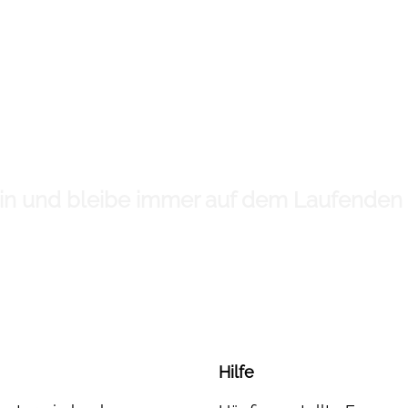
 ein und bleibe immer auf dem Laufenden
Hilfe