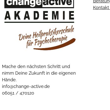
Beratun
Kontak
Mache den nächsten Schritt und
nimm Deine Zukunft in die eigenen
Hände.
info@change-active.de
06051 / 470120