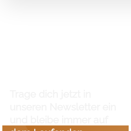
Trage dich jetzt in
unseren Newsletter ein
und bleibe immer auf