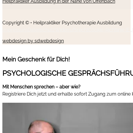
Heilpraktiker Ausbildung in der Nähe von Offenbach
Copyright © • Heilpraktiker Psychotherapie Ausbildung
Impressum
Datenschutz
Widerrufsrecht
Cookie-Richtlinie (EU
webdesign by sdwebdesign
Mein Geschenk für Dich!
PSYCHOLOGISCHE GESPRÄCHSFÜHR
Mit Menschen sprechen – aber wie?
Registriere Dich jetzt und erhalte sofort Zugang zum online