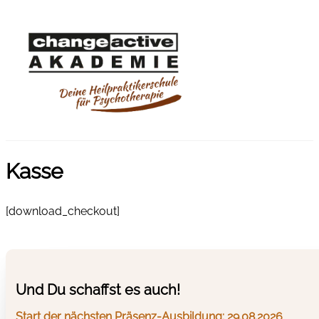
Kasse
[download_checkout]
Und Du schaffst es auch!
Start der nächsten Präsenz-Ausbildung: 29.08.2026