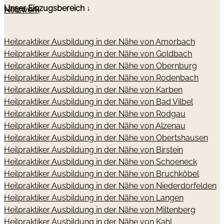
Unser Einzugsbereich ↓
Netzwerk
Heilpraktiker Ausbildung in der Nähe von Amorbach
Heilpraktiker Ausbildung in der Nähe von Goldbach
Heilpraktiker Ausbildung in der Nähe von Obernburg
Heilpraktiker Ausbildung in der Nähe von Rodenbach
Heilpraktiker Ausbildung in der Nähe von Karben
Heilpraktiker Ausbildung in der Nähe von Bad Vilbel
Heilpraktiker Ausbildung in der Nähe von Rodgau
Heilpraktiker Ausbildung in der Nähe von Alzenau
Heilpraktiker Ausbildung in der Nähe von Obertshausen
Heilpraktiker Ausbildung in der Nähe von Birstein
Heilpraktiker Ausbildung in der Nähe von Schoeneck
Heilpraktiker Ausbildung in der Nähe von Bruchköbel
Heilpraktiker Ausbildung in der Nähe von Niederdorfelden
Heilpraktiker Ausbildung in der Nähe von Langen
Heilpraktiker Ausbildung in der Nähe von Miltenberg
Heilpraktiker Ausbildung in der Nähe von Kahl