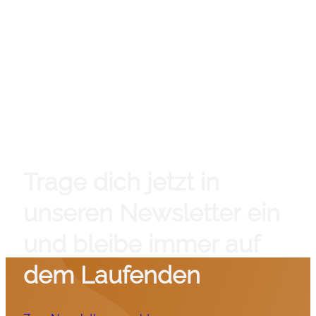
Trage dich jetzt in
unseren Newsletter ein
und bleibe immer auf
dem Laufenden