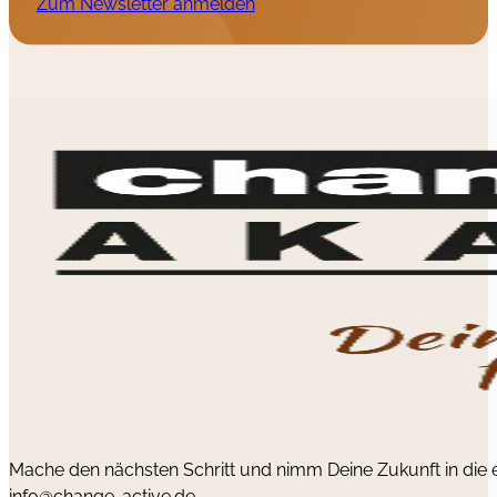
Zum Newsletter anmelden
Mache den nächsten Schritt und nimm Deine Zukunft in die
info@change-active.de