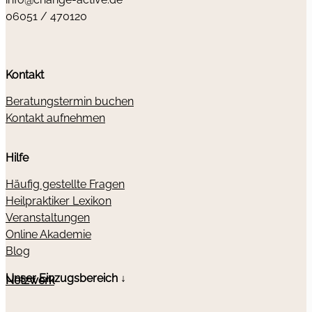
06051 / 470120
Kontakt
Beratungstermin buchen
Kontakt aufnehmen
Hilfe
Häufig gestellte Fragen
Heilpraktiker Lexikon
Veranstaltungen
Online Akademie
Blog
Unser Einzugsbereich ↓
Netzwerk