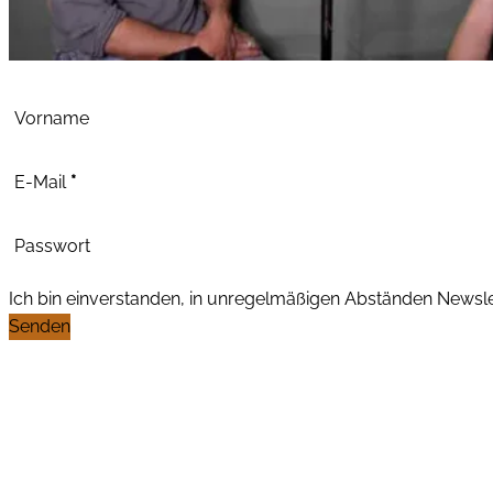
Abschnitt
Vorname
E-Mail
*
Passwort
Ich bin einverstanden, in unregelmäßigen Abständen News
Senden