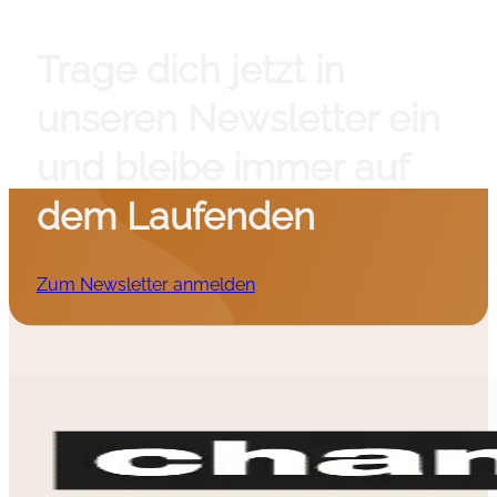
Trage dich jetzt in
unseren Newsletter ein
und bleibe immer auf
dem Laufenden
Zum Newsletter anmelden