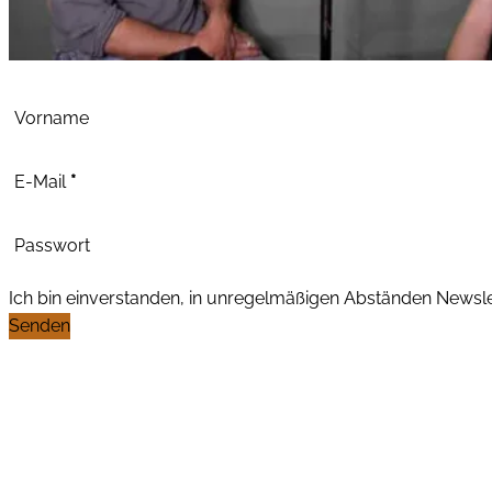
Abschnitt
Vorname
E-Mail
*
Passwort
Ich bin einverstanden, in unregelmäßigen Abständen News
Senden