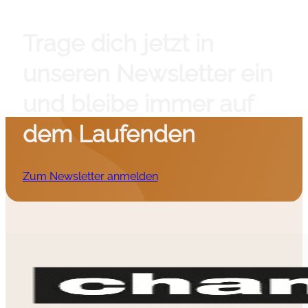
Trage dich jetzt in
unseren Newsletter ein
und bleibe immer auf
dem Laufenden
Zum Newsletter anmelden