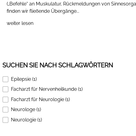
(„Befehle“ an Muskulatur, Rückmeldungen von Sinnesorga
finden wir fließende Übergänge...
weiter lesen
SUCHEN SIE NACH SCHLAGWÖRTERN
Epilepsie
(1)
SUCHEN SIE NACH SCHLAGWÖRTERN
Facharzt für Nervenheilkunde
(1)
Facharzt für Neurologie
(1)
Neurologe
(1)
Neurologie
(1)