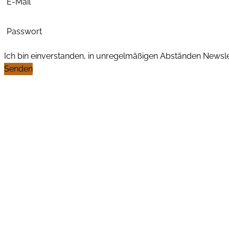
E-Mail
*
Passwort
Ich bin einverstanden, in unregelmäßigen Abständen News
Senden