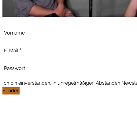
Abschnitt
Vorname
E-Mail
*
Passwort
Ich bin einverstanden, in unregelmäßigen Abständen News
Senden