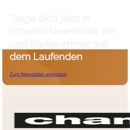
Trage dich jetzt in
unseren Newsletter ein
und bleibe immer auf
dem Laufenden
Zum Newsletter anmelden