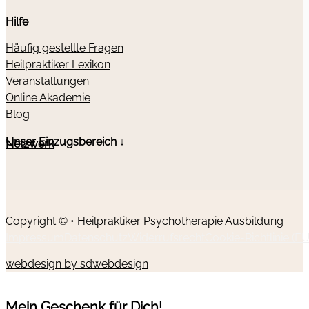
Hilfe
Häufig gestellte Fragen
Heilpraktiker Lexikon
Veranstaltungen
Online Akademie
Blog
Unser Einzugsbereich ↓
Netzwerk
Copyright © • Heilpraktiker Psychotherapie Ausbildung
Impressum
Datenschutz
Widerrufsrecht
Cookie-Richtlinie (EU
webdesign by sdwebdesign
Mein Geschenk für Dich!