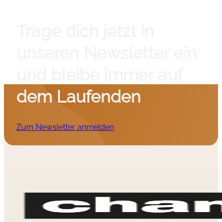
Trage dich jetzt in
unseren Newsletter ein
und bleibe immer auf
dem Laufenden
Zum Newsletter anmelden