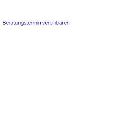
Beratungstermin vereinbaren