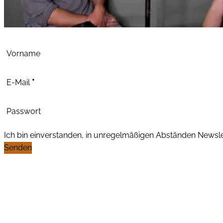
Abschnitt
Vorname
E-Mail
*
Passwort
Ich bin einverstanden, in unregelmäßigen Abständen News
Senden