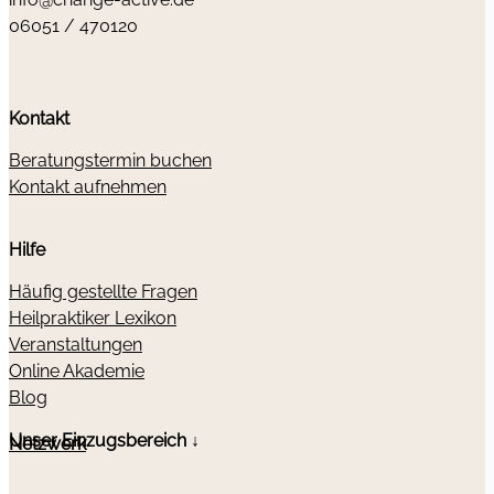
06051 / 470120
Kontakt
Beratungstermin buchen
Kontakt aufnehmen
Hilfe
Häufig gestellte Fragen
Heilpraktiker Lexikon
Veranstaltungen
Online Akademie
Blog
Unser Einzugsbereich ↓
Netzwerk