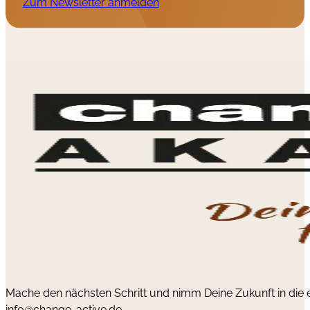
Zum Newsletter anmelden
Mache den nächsten Schritt und nimm Deine Zukunft in die
info@change-active.de