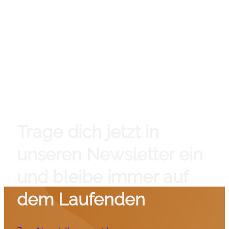
Trage dich jetzt in
unseren Newsletter ein
und bleibe immer auf
dem Laufenden