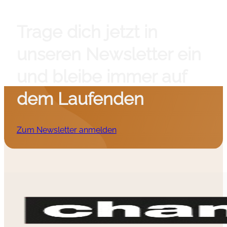
Trage dich jetzt in
unseren Newsletter ein
und bleibe immer auf
dem Laufenden
Zum Newsletter anmelden