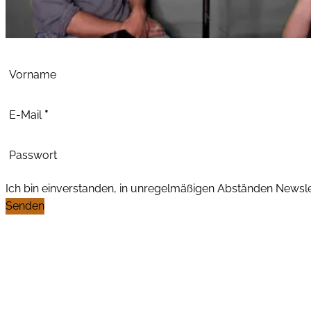
Abschnitt
Vorname
E-Mail
*
Passwort
Ich bin einverstanden, in unregelmäßigen Abständen News
Senden