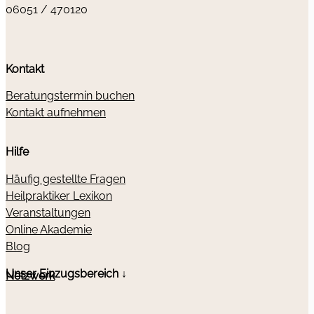
06051 / 470120
Kontakt
Beratungstermin buchen
Kontakt aufnehmen
Hilfe
Häufig gestellte Fragen
Heilpraktiker Lexikon
Veranstaltungen
Online Akademie
Blog
Unser Einzugsbereich ↓
Netzwerk