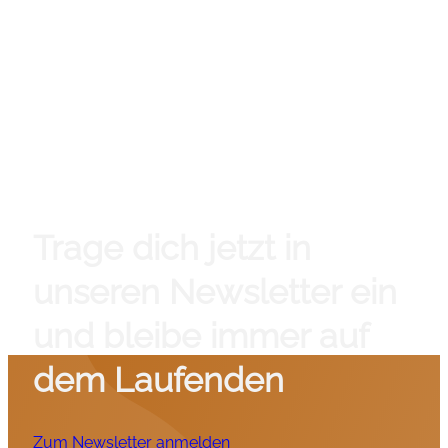
Trage dich jetzt in
unseren Newsletter ein
und bleibe immer auf
dem Laufenden
Zum Newsletter anmelden