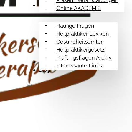
Präsenz Veranstaltungen
Hilfe Themen
Online AKADEMIE
Häufige Fragen
Heilpraktiker Lexikon
Gesundheitsämter
Heilpraktikergesetz
Prüfungsfragen Archiv
Referenzen
Interessante Links
Blog