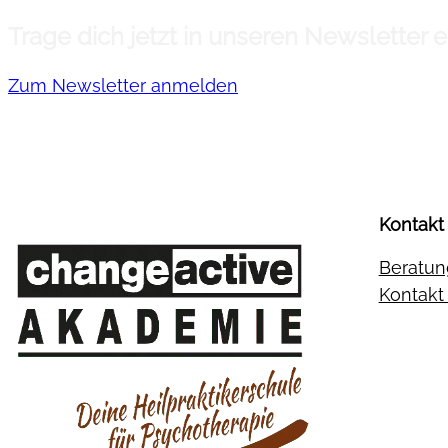
Trage dich jetzt in unseren Newsletter
Zum Newsletter anmelden
Kontakt
Beratun
Kontak