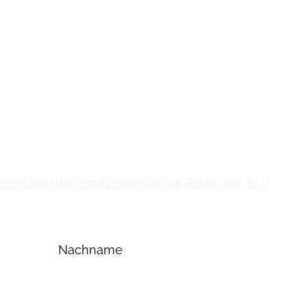
tenschutz
Widerrufsrecht
Cookie-Richtlinie (EU)
Nachname