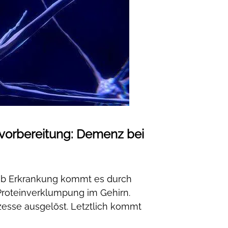
svorbereitung: Demenz bei
akob Erkrankung kommt es durch
Proteinverklumpung im Gehirn.
sse ausgelöst. Letztlich kommt