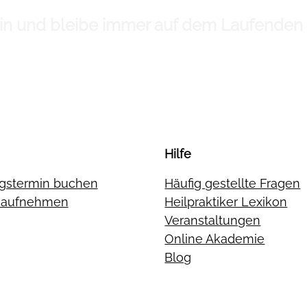
 ein und bleibe immer auf dem Laufenden
Hilfe
gstermin buchen
Häufig gestellte Fragen
t aufnehmen
Heilpraktiker Lexikon
Veranstaltungen
Online Akademie
Blog