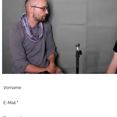
Abschnitt
Vorname
E-Mail
*