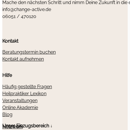
Mache den nächsten Schritt und nimm Deine Zukunft in die
info@change-active.de
06051 / 470120
Kontakt
Beratungstermin buchen
Kontakt aufnehmen
Hilfe
Häufig gestellte Fragen
Heilpraktiker Lexikon
Veranstaltungen
Online Akademie
Blog
Unser Einzugsbereich ↓
Netzwerk