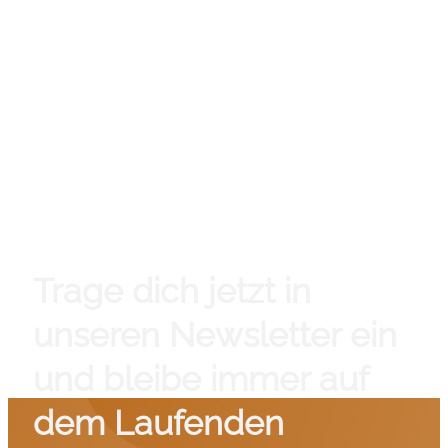
Trage dich jetzt in
unseren Newsletter ein
und bleibe immer auf
dem Laufenden