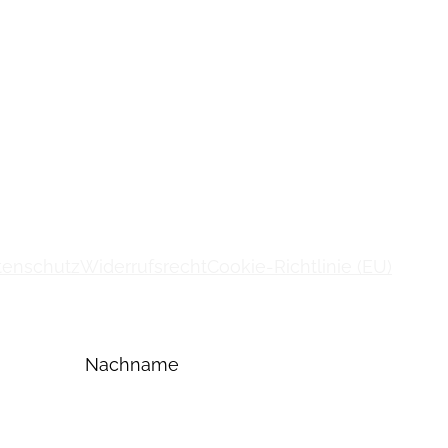
tenschutz
Widerrufsrecht
Cookie-Richtlinie (EU)
Nachname