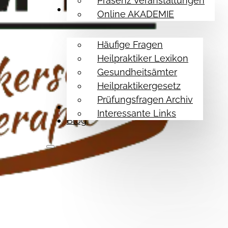
Präsenz Veranstaltungen
Hilfe Themen
Online AKADEMIE
Häufige Fragen
Heilpraktiker Lexikon
Gesundheitsämter
Heilpraktikergesetz
Prüfungsfragen Archiv
Referenzen
Interessante Links
Blog