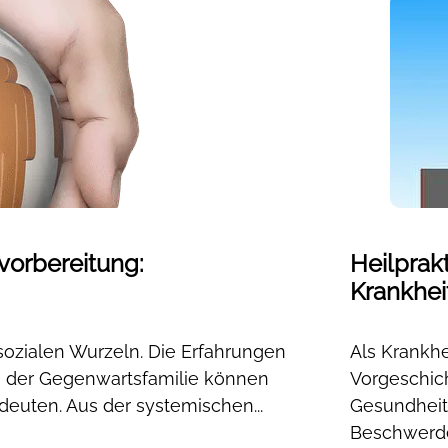
vorbereitung:
Heilprak
Krankhe
sozialen Wurzeln. Die Erfahrungen
Als Krankh
in der Gegenwartsfamilie können
Vorgeschich
deuten. Aus der systemischen...
Gesundheits
Beschwerde