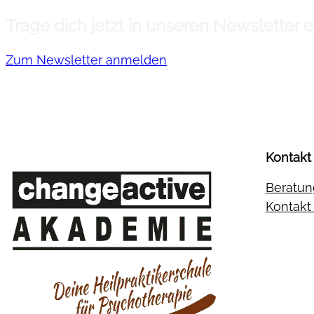
Trage dich jetzt in unseren Newsletter
Zum Newsletter anmelden
Kontakt
Beratun
Kontak