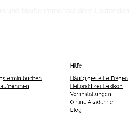
 ein und bleibe immer auf dem Laufenden
Hilfe
gstermin buchen
Häufig gestellte Fragen
t aufnehmen
Heilpraktiker Lexikon
Veranstaltungen
Online Akademie
Blog