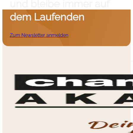
und bleibe immer auf
dem Laufenden
Zum Newsletter anmelden