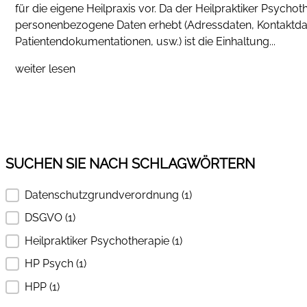
für die eigene Heilpraxis vor. Da der Heilpraktiker Psychoth
personenbezogene Daten erhebt (Adressdaten, Kontaktdate
Patientendokumentationen, usw.) ist die Einhaltung...
weiter lesen
SUCHEN SIE NACH SCHLAGWÖRTERN
Datenschutzgrundverordnung
(1)
SUCHEN SIE NACH SCHLAGWÖRTERN
DSGVO
(1)
Heilpraktiker Psychotherapie
(1)
HP Psych
(1)
HPP
(1)