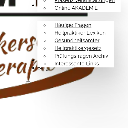
Präsenz Veranstaltungen
Hilfe Themen
Online AKADEMIE
Häufige Fragen
Heilpraktiker Lexikon
Gesundheitsämter
Heilpraktikergesetz
Prüfungsfragen Archiv
Referenzen
Interessante Links
Blog