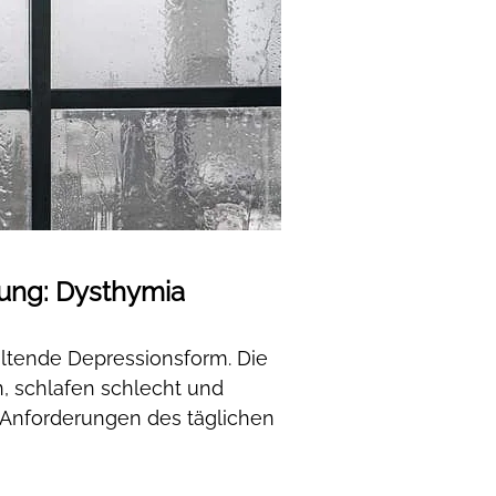
tung: Dysthymia
altende Depressionsform. Die
n, schlafen schlecht und
 Anforderungen des täglichen