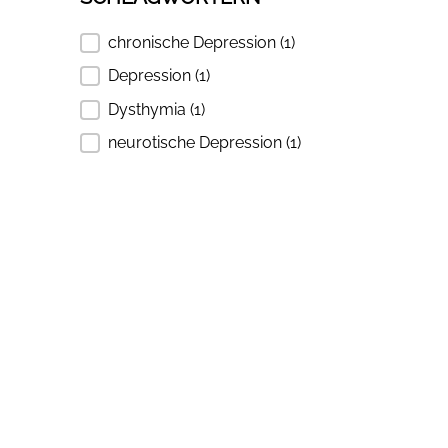
chronische Depression
(1)
SUCHEN SIE NACH SCHLAGWÖRTERN
Depression
(1)
Dysthymia
(1)
neurotische Depression
(1)