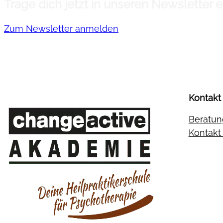
Trage dich jetzt in unseren Newsletter
Zum Newsletter anmelden
Kontakt
Beratun
Kontak