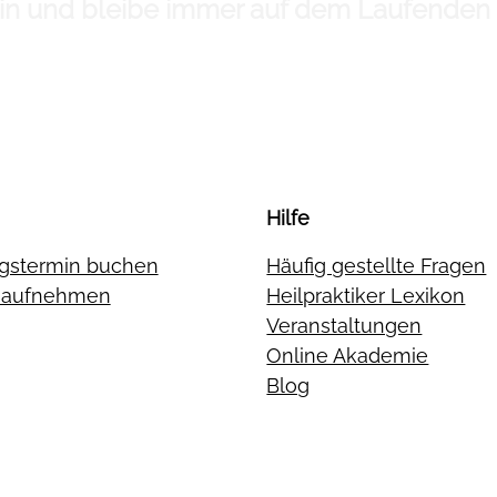
 ein und bleibe immer auf dem Laufenden
Hilfe
gstermin buchen
Häufig gestellte Fragen
t aufnehmen
Heilpraktiker Lexikon
Veranstaltungen
Online Akademie
Blog