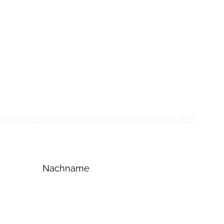
tenschutz
Widerrufsrecht
Cookie-Richtlinie (EU)
Nachname