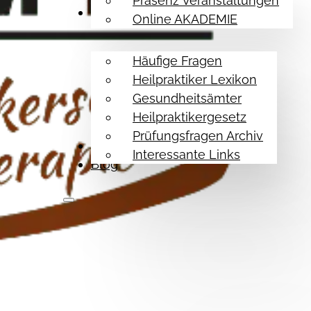
Präsenz Veranstaltungen
Hilfe Themen
Online AKADEMIE
Häufige Fragen
Heilpraktiker Lexikon
Gesundheitsämter
Heilpraktikergesetz
Prüfungsfragen Archiv
Referenzen
Interessante Links
Blog