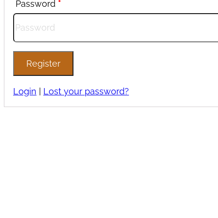
Password
*
Register
Login
|
Lost your password?