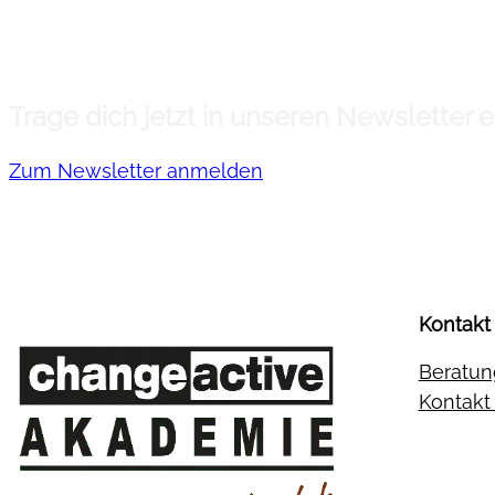
Trage dich jetzt in unseren Newsletter
Zum Newsletter anmelden
Kontakt
Beratun
Kontak