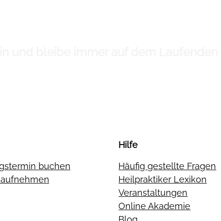
 ein und bleibe immer auf dem Laufenden
Hilfe
gstermin buchen
Häufig gestellte Fragen
t aufnehmen
Heilpraktiker Lexikon
Veranstaltungen
Online Akademie
Blog