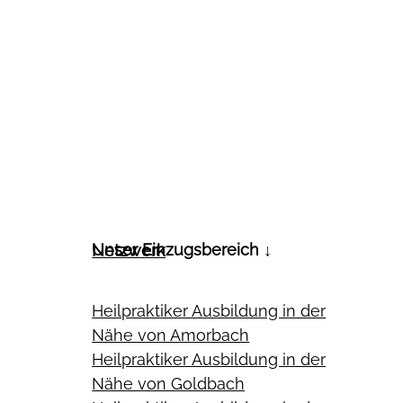
Unser Einzugsbereich ↓
Netzwerk
Heilpraktiker Ausbildung in der
Nähe von Amorbach
Heilpraktiker Ausbildung in der
Nähe von Goldbach